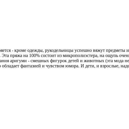
ется - кроме одежды, рукодельницы успешно вяжут предметы ин
 Эта пряжа на 100% состоит из микрополиэстера, на ощупь очень
ния аригуми - смешных фигурок детей и животных (эта мода не
о обладает фантазией и чувством юмора. И дети, и взрослые, над