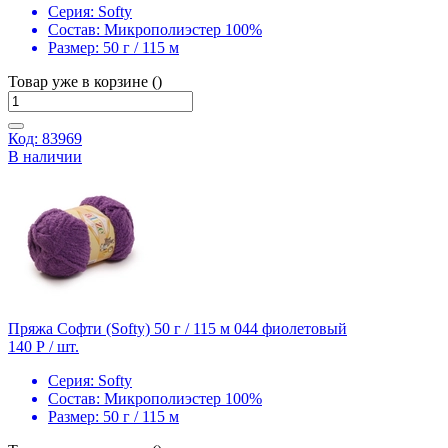
Серия:
Softy
Состав:
Микрополиэстер 100%
Размер:
50 г / 115 м
Товар уже в корзине ()
Код: 83969
В наличии
Пряжа Софти (Softy) 50 г / 115 м 044 фиолетовый
140 Р
/ шт.
Серия:
Softy
Состав:
Микрополиэстер 100%
Размер:
50 г / 115 м