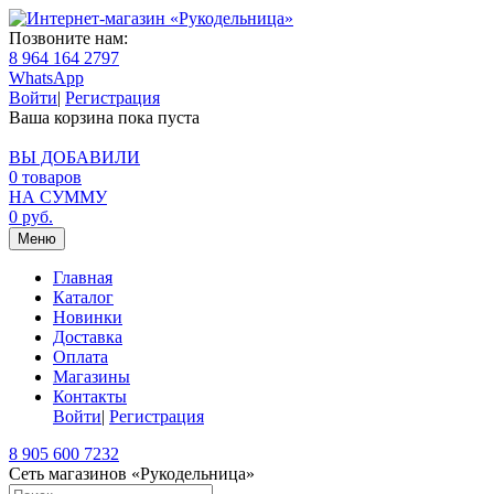
Позвоните нам:
8 964 164 2797
WhatsApp
Войти
|
Регистрация
Ваша корзина пока пуста
ВЫ ДОБАВИЛИ
0
товаров
НА СУММУ
0
руб.
Меню
Главная
Каталог
Новинки
Доставка
Оплата
Магазины
Контакты
Войти
|
Регистрация
8 905 600 7232
Сеть магазинов «Рукодельница»