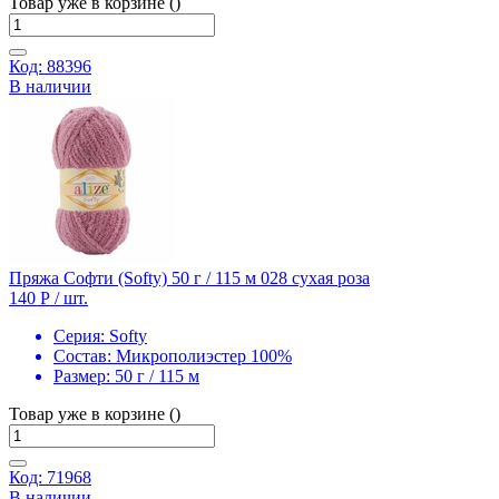
Товар уже в корзине ()
Код: 88396
В наличии
Пряжа Софти (Softy) 50 г / 115 м 028 сухая роза
140 Р
/ шт.
Серия:
Softy
Состав:
Микрополиэстер 100%
Размер:
50 г / 115 м
Товар уже в корзине ()
Код: 71968
В наличии