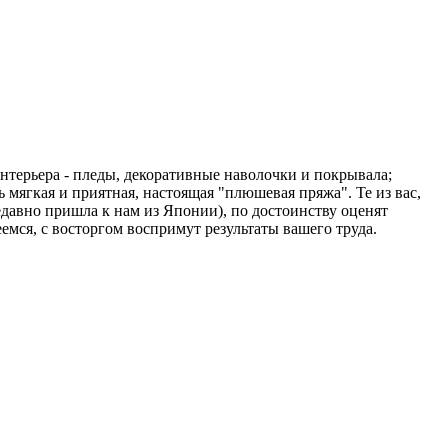
терьера - пледы, декоративные наволочки и покрывала;
 мягкая и приятная, настоящая "плюшевая пряжа". Те из вас,
давно пришла к нам из Японии), по достоинству оценят
еемся, с восторгом воспримут результаты вашего труда.