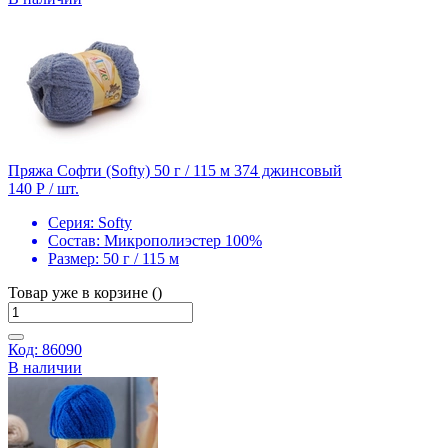
Пряжа Софти (Softy) 50 г / 115 м 374 джинсовый
140 Р
/ шт.
Серия:
Softy
Состав:
Микрополиэстер 100%
Размер:
50 г / 115 м
Товар уже в корзине ()
Код: 86090
В наличии