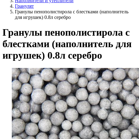
Наполнители и утеплители
Гранулят
Гранулы пенополистирола с блестками (наполнитель
для игрушек) 0.8л серебро
Гранулы пенополистирола с
блестками (наполнитель для
игрушек) 0.8л серебро