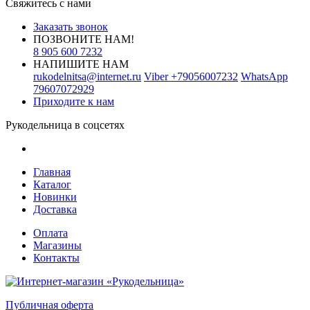
Свяжитесь с нами
Заказать звонок
ПОЗВОНИТЕ НАМ!
8 905 600 7232
НАПИШИТЕ НАМ
rukodelnitsa@internet.ru
Viber
+79056007232
WhatsApp
79607072929
Приходите к нам
Рукодельница в соцсетях
Главная
Каталог
Новинки
Доставка
Оплата
Магазины
Контакты
Публичная оферта