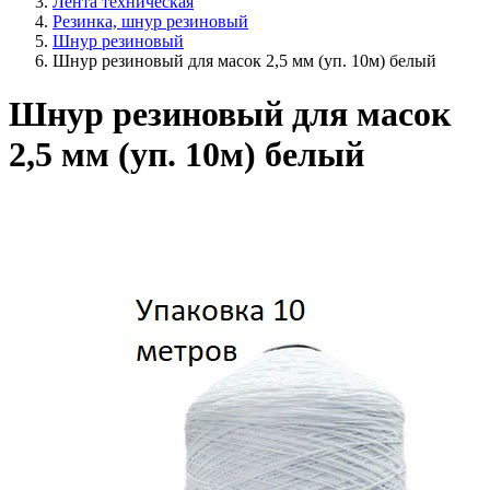
Лента техническая
Резинка, шнур резиновый
Шнур резиновый
Шнур резиновый для масок 2,5 мм (уп. 10м) белый
Шнур резиновый для масок
2,5 мм (уп. 10м) белый