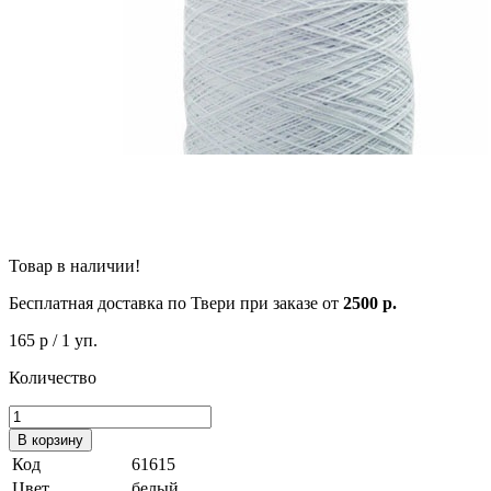
Товар в наличии!
Бесплатная доставка по Твери при заказе от
2500 р.
165 р
/ 1 уп.
Количество
В корзину
Код
61615
Цвет
белый