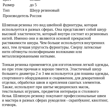
Размер
до 5
Тип
Шнур резиновый
Производитель
Россия
Шляпная резинка это вид швейной фурнитуры, которая
используется в разных сферах. Она представляет собой шнур
высокой эластичности, который внутри состоит из резиновых
нитей. Именно они и являются основой прекрасной
растяжимости шнура. Чем больше используется внутренних
жил, тем лучшая упругость фурнитуры. Сверху латексные
нити обтянуты полиэфирными волокнами или
металлизированными нитками.
Тонкая резинка применяется для изготовления легкой одежды,
но при этом прочная и хорошо тянется. Эластичный шнур
большего диаметра 2 и 3 мм используется для пошива одежды,
спортивного оборудования и снаряжения, для декоративной
отделки, обработки швов и крепления сшитых элементов.
Также, используют при шитье медицинских масок,
текстильных игрушек, предметов интерьера и столового
белья. Шляпную резинку покупают профессиональные швеи
и мастера в разных сферах рукоделия - скрапбукинг, квилтинг,
пэчворк.