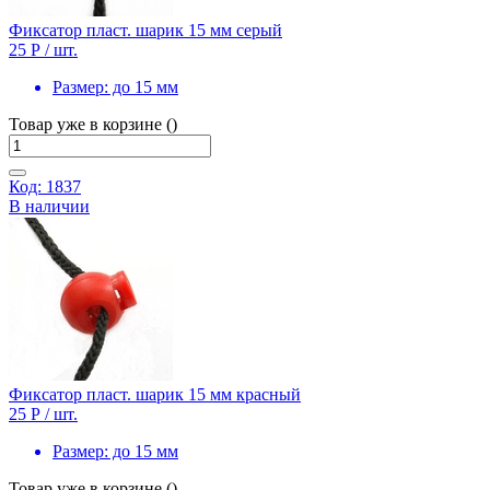
Фиксатор пласт. шарик 15 мм серый
25 Р
/ шт.
Размер:
до 15 мм
Товар уже в корзине ()
Код: 1837
В наличии
Фиксатор пласт. шарик 15 мм красный
25 Р
/ шт.
Размер:
до 15 мм
Товар уже в корзине ()