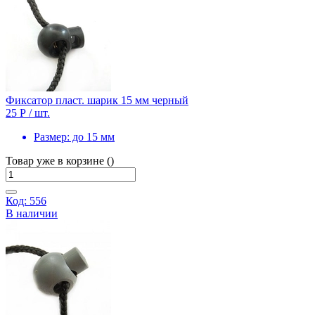
Фиксатор пласт. шарик 15 мм черный
25 Р
/ шт.
Размер:
до 15 мм
Товар уже в корзине ()
Код: 556
В наличии