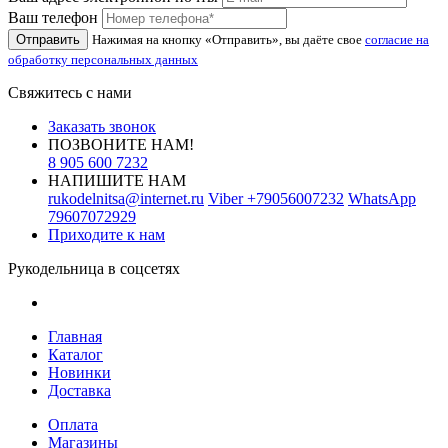
Ваш телефон
Отправить
Нажимая на кнопку «Отправить», вы даёте свое
согласие на
обработку персональных данных
Свяжитесь с нами
Заказать звонок
ПОЗВОНИТЕ НАМ!
8 905 600 7232
НАПИШИТЕ НАМ
rukodelnitsa@internet.ru
Viber
+79056007232
WhatsApp
79607072929
Приходите к нам
Рукодельница в соцсетях
Главная
Каталог
Новинки
Доставка
Оплата
Магазины