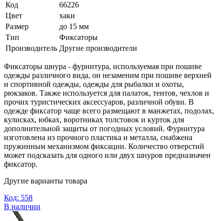
Код
66226
Цвет
хаки
Размер
до 15 мм
Тип
Фиксаторы
Производитель
Другие производители
Фиксаторы шнура - фурнитура, используемая при пошиве
одежды различного вида, он незаменим при пошиве верхней
и спортивной одежды, одежды для рыбалки и охоты,
рюкзаков. Также используется для палаток, тентов, чехлов и
прочих туристических аксессуаров, различной обуви. В
одежде фиксатор чаще всего размещают в манжетах, подолах,
кулисках, юбках, воротниках толстовок и курток для
дополнительной защиты от погодных условий. Фурнитура
изготовлена из прочного пластика и металла, снабжена
пружинным механизмом фиксации. Количество отверстий
может подсказать для одного или двух шнуров предназначен
фиксатор.
Другие варианты товара
Код: 558
В наличии