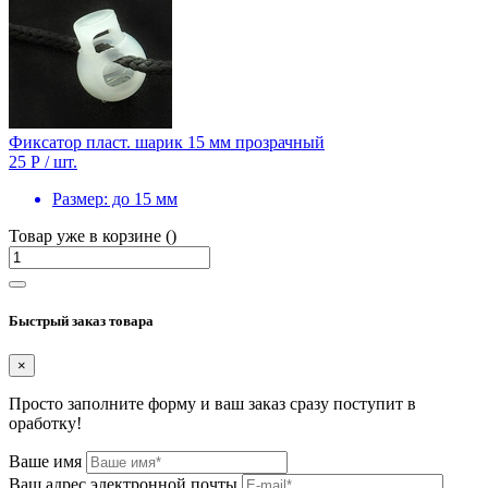
Фиксатор пласт. шарик 15 мм прозрачный
25 Р
/ шт.
Размер:
до 15 мм
Товар уже в корзине ()
Быстрый заказ товара
×
Просто заполните форму и ваш заказ сразу поступит в
оработку!
Ваше имя
Ваш адрес электронной почты