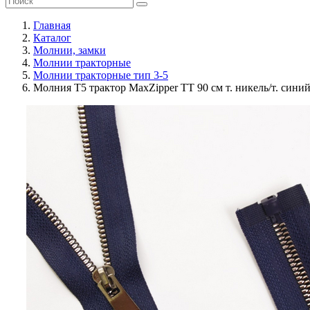
Главная
Каталог
Молнии, замки
Молнии тракторные
Молнии тракторные тип 3-5
Молния Т5 трактор MaxZipper ТТ 90 см т. никель/т. сини