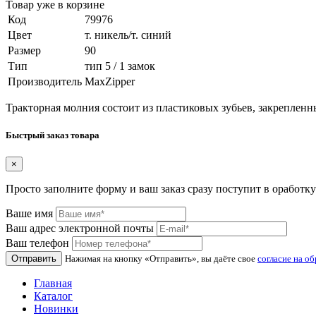
Товар уже в корзине
Код
79976
Цвет
т. никель/т. синий
Размер
90
Тип
тип 5 / 1 замок
Производитель
MaxZipper
Тракторная молния состоит из пластиковых зубьев, закрепленн
Быстрый заказ товара
×
Просто заполните форму и ваш заказ сразу поступит в оработку
Ваше имя
Ваш адрес электронной почты
Ваш телефон
Отправить
Нажимая на кнопку «Отправить», вы даёте свое
согласие на о
Главная
Каталог
Новинки