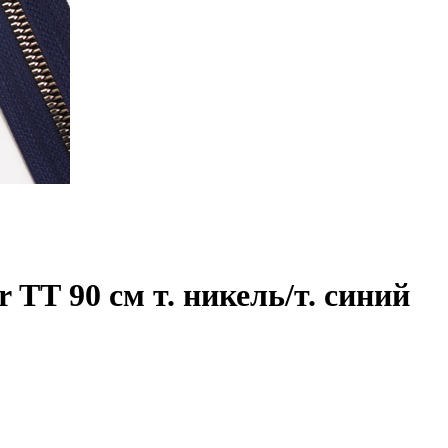
ТТ 90 см т. никель/т. синий