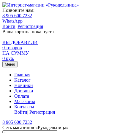
Позвоните нам:
8 905 600 7232
WhatsApp
Войти
|
Регистрация
Ваша корзина пока пуста
ВЫ ДОБАВИЛИ
0
товаров
НА СУММУ
0
руб.
Меню
Главная
Каталог
Новинки
Доставка
Оплата
Магазины
Контакты
Войти
|
Регистрация
8 905 600 7232
Сеть магазинов «Рукодельница»