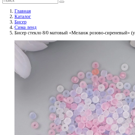
Главная
Каталог
Бисер
Сима ленд
Бисер стекло 8/0 матовый «Меланж розово-сиреневый» (у