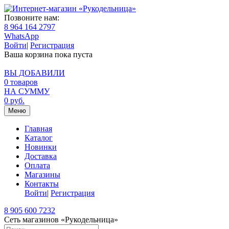
Позвоните нам:
8 964 164 2797
WhatsApp
Войти
|
Регистрация
Ваша корзина пока пуста
ВЫ ДОБАВИЛИ
0
товаров
НА СУММУ
0
руб.
Меню
Главная
Каталог
Новинки
Доставка
Оплата
Магазины
Контакты
Войти
|
Регистрация
8 905 600 7232
Сеть магазинов «Рукодельница»