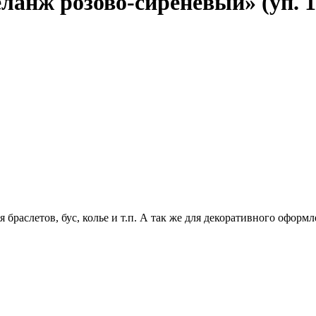
ланж розово-сиреневый» (уп. 
я браслетов, бус, колье и т.п. А так же для декоративного офор