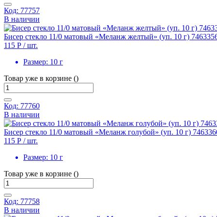
Код: 77757
В наличии
Бисер стекло 11/0 матовый «Меланж желтый» (уп. 10 г) 746335
115 Р
/ шт.
Размер:
10 г
Товар уже в корзине ()
Код: 77760
В наличии
Бисер стекло 11/0 матовый «Меланж голубой» (уп. 10 г) 746336
115 Р
/ шт.
Размер:
10 г
Товар уже в корзине ()
Код: 77758
В наличии