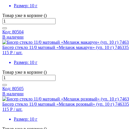
Размер:
10 г
Товар уже в корзине ()
Код: 80504
В наличии
Бисер стекло 11/0 матовый «Меланж макарун» (уп. 10 г) 746335
115 Р
/ шт.
Размер:
10 г
Товар уже в корзине ()
Код: 80505
В наличии
Бисер стекло 11/0 матовый «Меланж розовый» (уп. 10 г) 74633
115 Р
/ шт.
Размер:
10 г
Товар уже в корзине ()