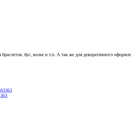
 браслетов, бус, колье и т.п. А так же для декоративного офор
3363