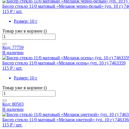
Бисер стекло 11/0 матовый «Меланж черно-белый» (уп. 10 г) 7
115 Р
/ шт.
Размер:
10 г
Товар уже в корзине ()
Код: 77759
В наличии
Бисер стекло 11/0 матовый «Меланж осень» (уп. 10 г) 7463359
115 Р
/ шт.
Размер:
10 г
Товар уже в корзине ()
Код: 80503
В наличии
Бисер стекло 11/0 матовый «Меланж цветной» (уп. 10 г) 746336
115 Р
/ шт.