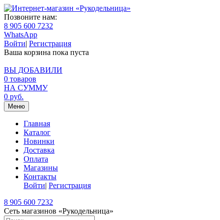
Позвоните нам:
8 905 600 7232
WhatsApp
Войти
|
Регистрация
Ваша корзина пока пуста
ВЫ ДОБАВИЛИ
0
товаров
НА СУММУ
0
руб.
Меню
Главная
Каталог
Новинки
Доставка
Оплата
Магазины
Контакты
Войти
|
Регистрация
8 905 600 7232
Сеть магазинов «Рукодельница»