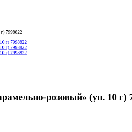
 г) 7998822
арамельно-розовый» (уп. 10 г) 