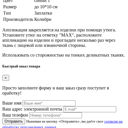
Цвет
синий 1
Размер
до 10*10 см
Тип
Заплатки
Производитель
Колибри
Аппликация закрепляется на изделии при помощи утюга.
Установите утюг на отметку "MAX", расположите
аппликацию на изделии и прогладьте несколько раз через
ткань с лицевой или изнаночной стороны.
Использовать со сторожностью на тонких деликатных тканях.
Быстрый заказ товара
×
Просто заполните форму и ваш заказ сразу поступит в
оработку!
Ваше имя
Ваш адрес электронной почты
Ваш телефон
Отправить
Нажимая на кнопку «Отправить», вы даёте свое
согласие на
обработку персональных данных