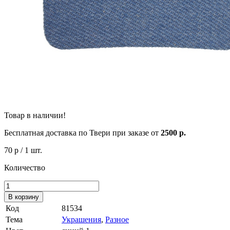
Товар в наличии!
Бесплатная доставка по Твери при заказе от
2500 р.
70 р
/ 1 шт.
Количество
В корзину
Код
81534
Тема
Украшения
,
Разное