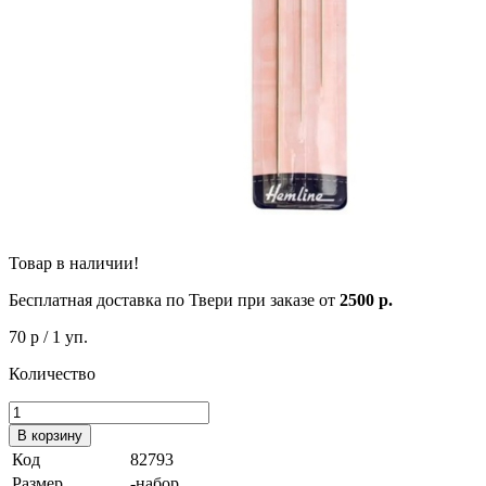
Товар в наличии!
Бесплатная доставка по Твери при заказе от
2500 р.
70 р
/ 1 уп.
Количество
В корзину
Код
82793
Размер
-набор