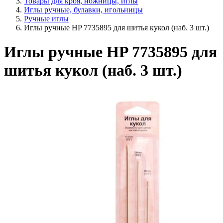
Товары для кроя, ножницы, иглы
Иглы ручные, булавки, игольницы
Ручные иглы
Иглы ручные HP 7735895 для шитья кукол (наб. 3 шт.)
Иглы ручные HP 7735895 для
шитья кукол (наб. 3 шт.)