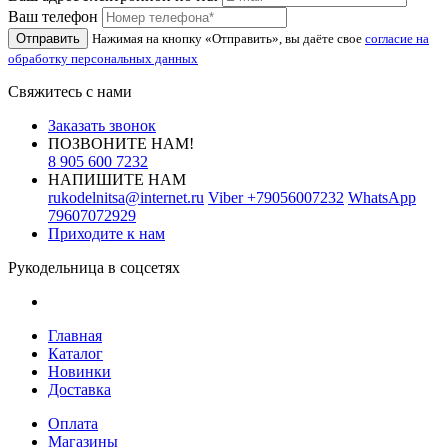
Ваш телефон
Отправить
Нажимая на кнопку «Отправить», вы даёте свое
согласие на
обработку персональных данных
Свяжитесь с нами
Заказать звонок
ПОЗВОНИТЕ НАМ!
8 905 600 7232
НАПИШИТЕ НАМ
rukodelnitsa@internet.ru
Viber
+79056007232
WhatsApp
79607072929
Приходите к нам
Рукодельница в соцсетях
Главная
Каталог
Новинки
Доставка
Оплата
Магазины