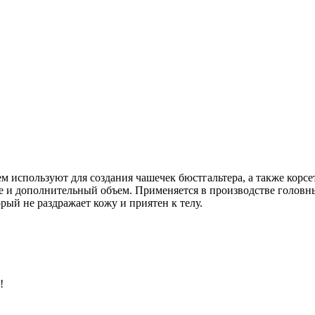
используют для создания чашечек бюстгальтера, а также корсе
 и дополнительный объем. Применяется в производстве головны
рый не раздражает кожу и приятен к телу.
!