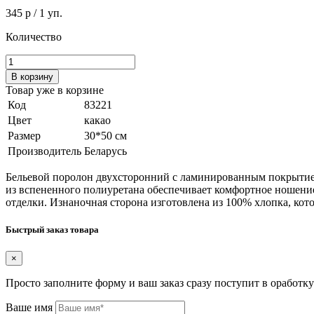
345 р
/ 1 уп.
Количество
В корзину
Товар уже в корзине
Код
83221
Цвет
какао
Размер
30*50 см
Производитель
Беларусь
Бельевой поролон двухсторонний с ламинированным покрытием 
из вспененного полиуретана обеспечивает комфортное ношение
отделки. Изнаночная сторона изготовлена из 100% хлопка, кото
Быстрый заказ товара
×
Просто заполните форму и ваш заказ сразу поступит в оработку
Ваше имя