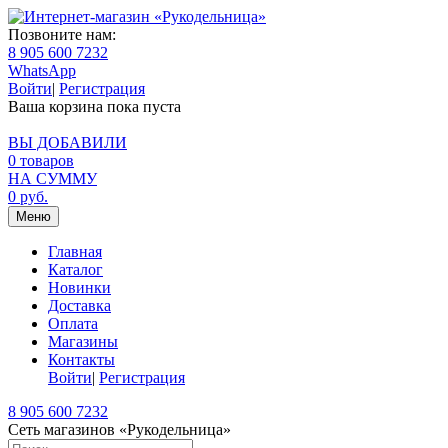
Позвоните нам:
8 905 600 7232
WhatsApp
Войти
|
Регистрация
Ваша корзина пока пуста
ВЫ ДОБАВИЛИ
0
товаров
НА СУММУ
0
руб.
Меню
Главная
Каталог
Новинки
Доставка
Оплата
Магазины
Контакты
Войти
|
Регистрация
8 905 600 7232
Сеть магазинов «Рукодельница»