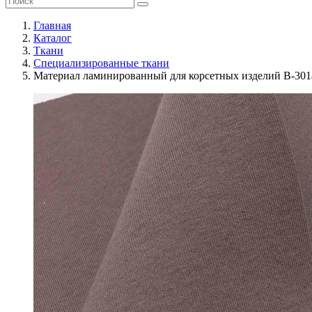
Главная
Каталог
Ткани
Специализированные ткани
Материал ламинированный для корсетных изделий В-301а