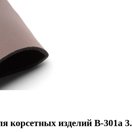
 корсетных изделий В-301а 3.3