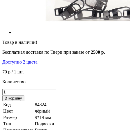
Товар в наличии!
Бесплатная доставка по Твери при заказе от
2500 р.
Доступно 2 цвета
70 р
/ 1 шт.
Количество
В корзину
Код
84824
Цвет
чёрный
Размер
9*19 мм
Тип
Подвески