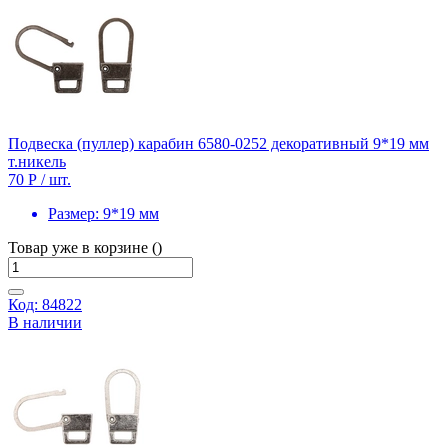
Подвеска (пуллер) карабин 6580-0252 декоративный 9*19 мм
т.никель
70 Р
/ шт.
Размер:
9*19 мм
Товар уже в корзине ()
Код: 84822
В наличии