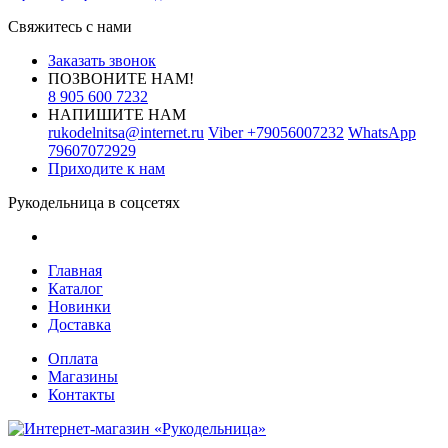
Свяжитесь с нами
Заказать звонок
ПОЗВОНИТЕ НАМ!
8 905 600 7232
НАПИШИТЕ НАМ
rukodelnitsa@internet.ru
Viber
+79056007232
WhatsApp
79607072929
Приходите к нам
Рукодельница в соцсетях
Главная
Каталог
Новинки
Доставка
Оплата
Магазины
Контакты