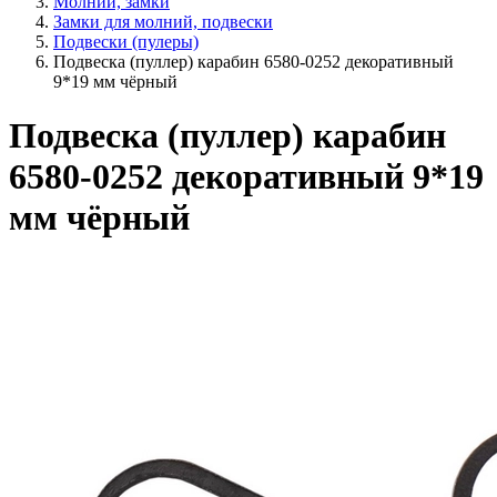
Молнии, замки
Замки для молний, подвески
Подвески (пулеры)
Подвеска (пуллер) карабин 6580-0252 декоративный
9*19 мм чёрный
Подвеска (пуллер) карабин
6580-0252 декоративный 9*19
мм чёрный