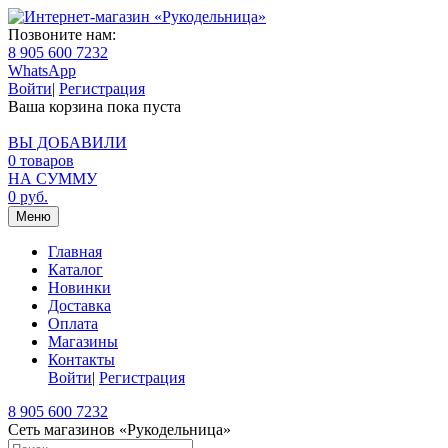
Позвоните нам:
8 905 600 7232
WhatsApp
Войти
|
Регистрация
Ваша корзина пока пуста
ВЫ ДОБАВИЛИ
0
товаров
НА СУММУ
0
руб.
Меню
Главная
Каталог
Новинки
Доставка
Оплата
Магазины
Контакты
Войти
|
Регистрация
8 905 600 7232
Сеть магазинов «Рукодельница»