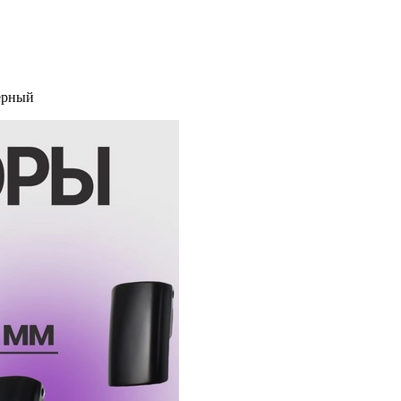
ерный