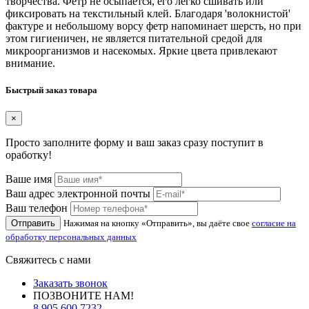
творчества. Фетр не осыпается, его легко сшивать или
фиксировать на текстильный клей. Благодаря 'волокнистой'
фактуре и небольшому ворсу фетр напоминает шерсть, но при
этом гигиеничен, не является питательной средой для
микроорганизмов и насекомых. Яркие цвета привлекают
внимание.
Быстрый заказ товара
×
Просто заполните форму и ваш заказ сразу поступит в
оработку!
Ваше имя
Ваш адрес электронной почты
Ваш телефон
Отправить
Нажимая на кнопку «Отправить», вы даёте свое
согласие на
обработку персональных данных
Свяжитесь с нами
Заказать звонок
ПОЗВОНИТЕ НАМ!
8 905 600 7232