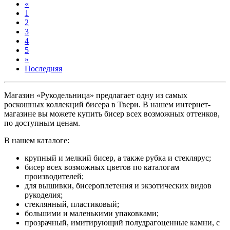
«
1
2
3
4
5
»
Последняя
Магазин «Рукодельница» предлагает одну из самых
роскошных коллекций бисера в Твери. В нашем интернет-
магазине вы можете купить бисер всех возможных оттенков,
по доступным ценам.
В нашем каталоге:
крупный и мелкий бисер, а также рубка и стеклярус;
бисер всех возможных цветов по каталогам
производителей;
для вышивки, бисероплетения и экзотических видов
рукоделия;
стеклянный, пластиковый;
большими и маленькими упаковками;
прозрачный, имитирующий полудрагоценные камни, с