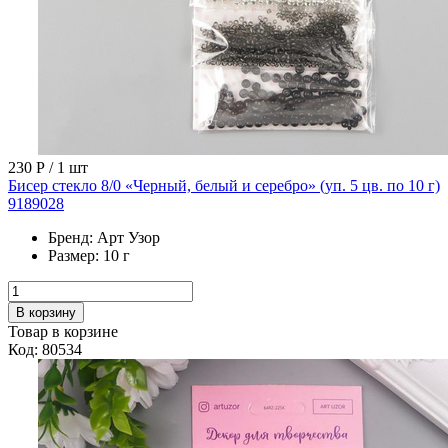
230 Р
/ 1 шт
Бисер стекло 8/0 «Черный, белый и серебро» (уп. 5 цв. по 10 г)
9189028
Бренд:
Арт Узор
Размер:
10 г
В корзину
Товар в корзине
Код: 80534