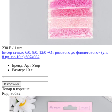
230 Р
/ 1 шт
Бисер стекло 6/0, 8/0, 12/0 «От розового до фиолетового» (уп.
8 цв. по 10 г) 6074982
Бренд:
Арт Узор
Размер:
10 г
В корзину
Товар в корзине
Код: 80532