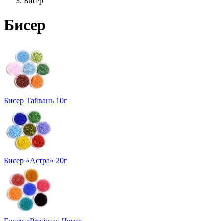
Бисер
Бисер
Бисер Тайвань 10г
Бисер «Астра» 20г
Бисер «Preciosa» Чехия