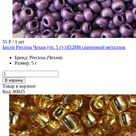
55 Р
/ 1 шт
Бисер Preciosa Чехия (уп. 5 г) 18528М сиреневый металлик
Бренд:
Preciosa (Чехия)
Размер:
5 г
В корзину
Товар в корзине
Код: 80825