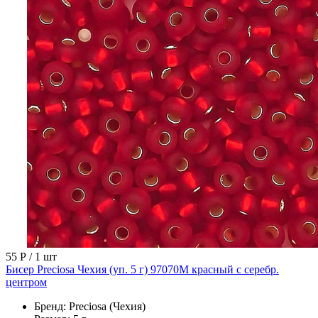
55 Р
/ 1 шт
Бисер Preciosa Чехия (уп. 5 г) 97070М красный с серебр.
центром
Бренд:
Preciosa (Чехия)