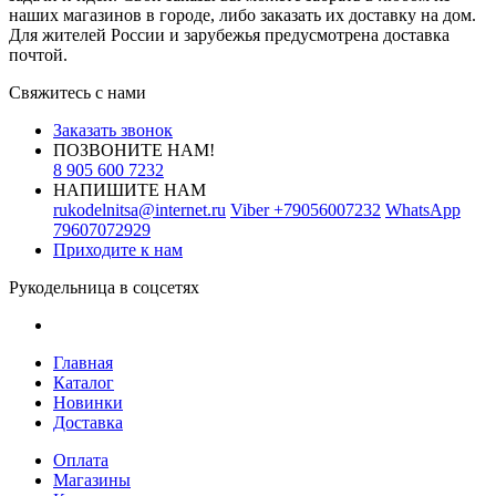
наших магазинов в городе, либо заказать их доставку на дом.
Для жителей России и зарубежья предусмотрена доставка
почтой.
Свяжитесь с нами
Заказать звонок
ПОЗВОНИТЕ НАМ!
8 905 600 7232
НАПИШИТЕ НАМ
rukodelnitsa@internet.ru
Viber
+79056007232
WhatsApp
79607072929
Приходите к нам
Рукодельница в соцсетях
Главная
Каталог
Новинки
Доставка
Оплата
Магазины