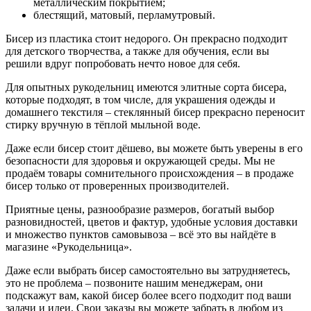
металлическим покрытием;
блестящий, матовый, перламутровый.
Бисер из пластика стоит недорого. Он прекрасно подходит
для детского творчества, а также для обучения, если вы
решили вдруг попробовать нечто новое для себя.
Для опытных рукодельниц имеются элитные сорта бисера,
которые подходят, в том числе, для украшения одежды и
домашнего текстиля – стеклянный бисер прекрасно переносит
стирку вручную в тёплой мыльной воде.
Даже если бисер стоит дёшево, вы можете быть уверены в его
безопасности для здоровья и окружающей среды. Мы не
продаём товары сомнительного происхождения – в продаже
бисер только от проверенных производителей.
Приятные цены, разнообразие размеров, богатый выбор
разновидностей, цветов и фактур, удобные условия доставки
и множество пунктов самовывоза – всё это вы найдёте в
магазине «Рукодельница».
Даже если выбрать бисер самостоятельно вы затрудняетесь,
это не проблема – позвоните нашим менеджерам, они
подскажут вам, какой бисер более всего подходит под ваши
задачи и идеи. Свои заказы вы можете забрать в любом из