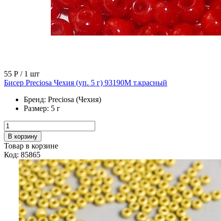
55 Р
/ 1 шт
Бисер Preciosa Чехия (уп. 5 г) 93190М т.красный
Бренд:
Preciosa (Чехия)
Размер:
5 г
В корзину
Товар в корзине
Код: 85865