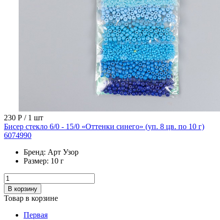
230 Р
/ 1 шт
Бисер стекло 6/0 - 15/0 «Оттенки синего» (уп. 8 цв. по 10 г)
6074990
Бренд:
Арт Узор
Размер:
10 г
В корзину
Товар в корзине
Первая