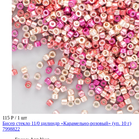
115 Р
/ 1 шт
Бисер стекло 11/0 цилиндр «Карамельно-розовый» (уп. 10 г)
7998822