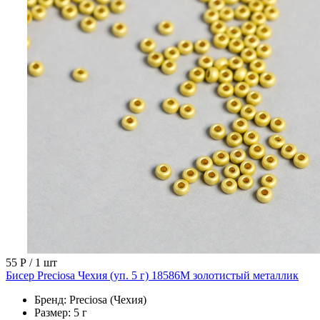
55 Р
/ 1 шт
Бисер Preciosa Чехия (уп. 5 г) 18586М золотистый металлик
Бренд:
Preciosa (Чехия)
Размер:
5 г