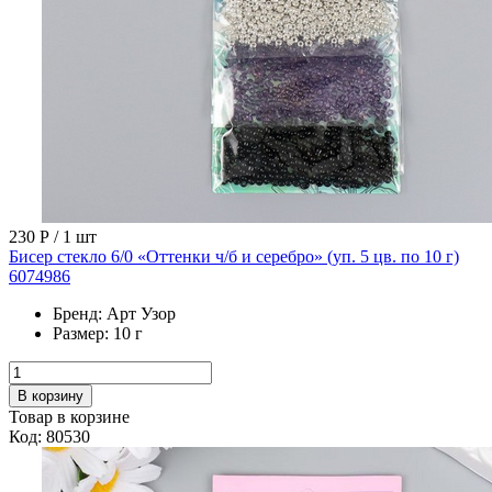
230 Р
/ 1 шт
Бисер стекло 6/0 «Оттенки ч/б и серебро» (уп. 5 цв. по 10 г)
6074986
Бренд:
Арт Узор
Размер:
10 г
В корзину
Товар в корзине
Код: 80530