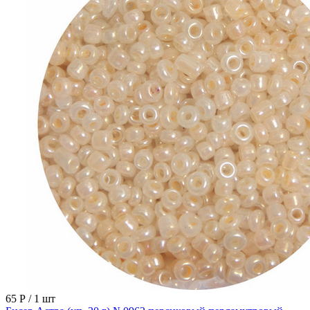
65 Р
/ 1 шт