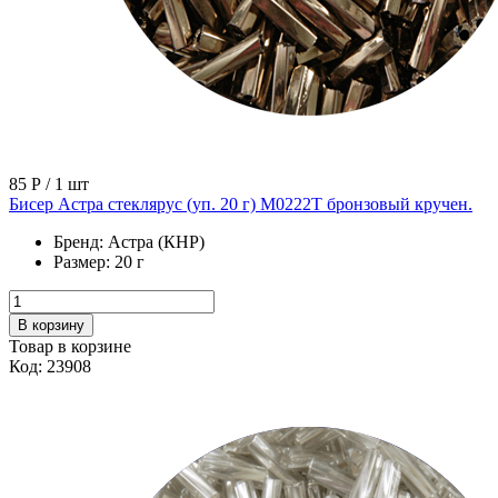
85 Р
/ 1 шт
Бисер Астра стеклярус (уп. 20 г) М0222Т бронзовый кручен.
Бренд:
Астра (КНР)
Размер:
20 г
В корзину
Товар в корзине
Код: 23908