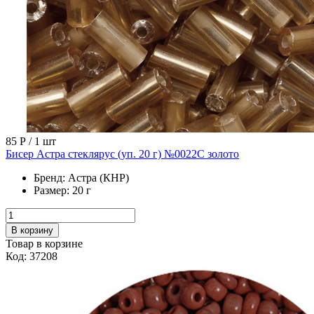
85 Р
/ 1 шт
Бисер Астра стеклярус (уп. 20 г) №0022С золото
Бренд:
Астра (КНР)
Размер:
20 г
В корзину
Товар в корзине
Код: 37208