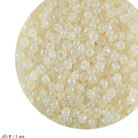
65 Р
/ 1 шт