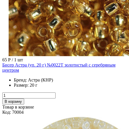
65 Р
/ 1 шт
Бисер Астра (уп. 20 г) №0022Т золотистый с серебряным
центром
Бренд:
Астра (КНР)
Размер:
20 г
В корзину
Товар в корзине
Код: 70004