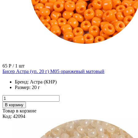
65 Р
/ 1 шт
Бисер Астра (уп. 20 г) М05 оранжевый матовый
Бренд:
Астра (КНР)
Размер:
20 г
В корзину
Товар в корзине
Код: 42094