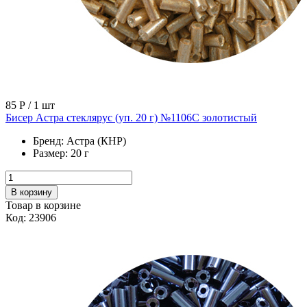
85 Р
/ 1 шт
Бисер Астра стеклярус (уп. 20 г) №1106С золотистый
Бренд:
Астра (КНР)
Размер:
20 г
В корзину
Товар в корзине
Код: 23906