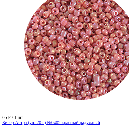
65 Р
/ 1 шт
Бисер Астра (уп. 20 г) №0405 красный радужный