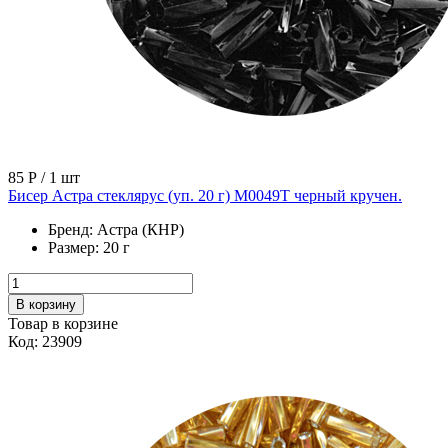
85 Р
/ 1 шт
Бисер Астра стеклярус (уп. 20 г) М0049Т черный кручен.
Бренд:
Астра (КНР)
Размер:
20 г
В корзину
Товар в корзине
Код: 23909