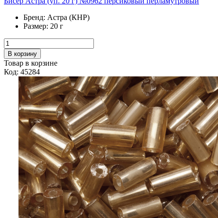
Бисер Астра (уп. 20 г) №0962 персиковый перламутровый
Бренд:
Астра (КНР)
Размер:
20 г
В корзину
Товар в корзине
Код: 45284