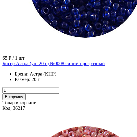
65 Р
/ 1 шт
Бисер Астра (уп. 20 г) №0008 синий прозрачный
Бренд:
Астра (КНР)
Размер:
20 г
В корзину
Товар в корзине
Код: 36217