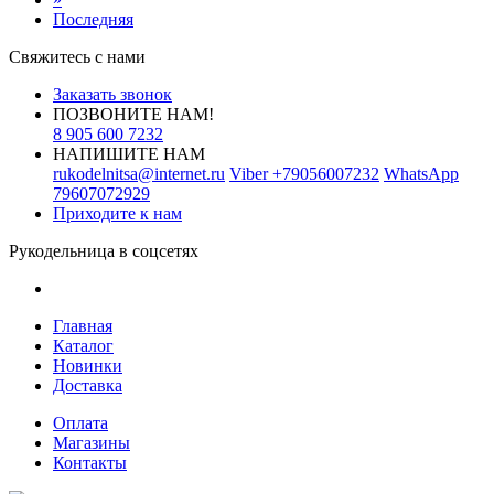
Последняя
Свяжитесь с нами
Заказать звонок
ПОЗВОНИТЕ НАМ!
8 905 600 7232
НАПИШИТЕ НАМ
rukodelnitsa@internet.ru
Viber
+79056007232
WhatsApp
79607072929
Приходите к нам
Рукодельница в соцсетях
Главная
Каталог
Новинки
Доставка
Оплата
Магазины
Контакты