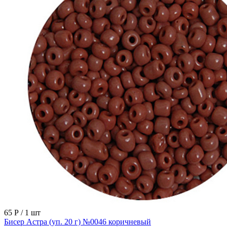
65 Р
/ 1 шт
Бисер Астра (уп. 20 г) №0046 коричневый