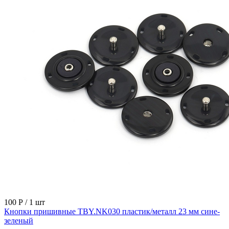
100 Р
/ 1 шт
Кнопки пришивные TBY.NK030 пластик/металл 23 мм сине-
зеленый