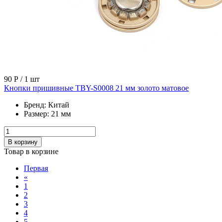
90 Р
/ 1 шт
Кнопки пришивные TBY-S0008 21 мм золото матовое
Бренд:
Китай
Размер:
21 мм
В корзину
Товар в корзине
Первая
«
1
2
3
4
5