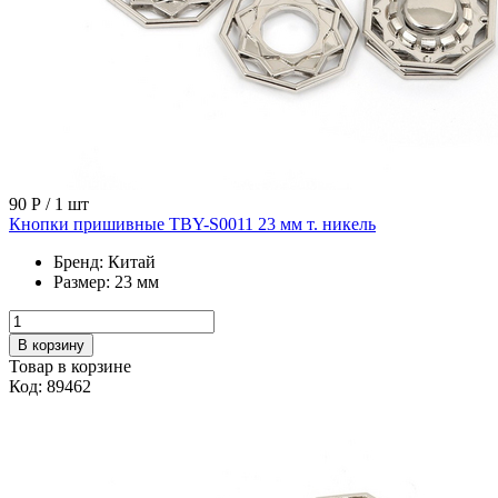
90 Р
/ 1 шт
Кнопки пришивные TBY-S0011 23 мм т. никель
Бренд:
Китай
Размер:
23 мм
В корзину
Товар в корзине
Код: 89462