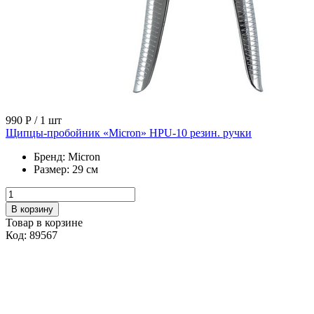
990 Р
/ 1 шт
Щипцы-пробойник «Micron» HPU-10 резин. ручки
Бренд:
Micron
Размер:
29 см
В корзину
Товар в корзине
Код: 89567