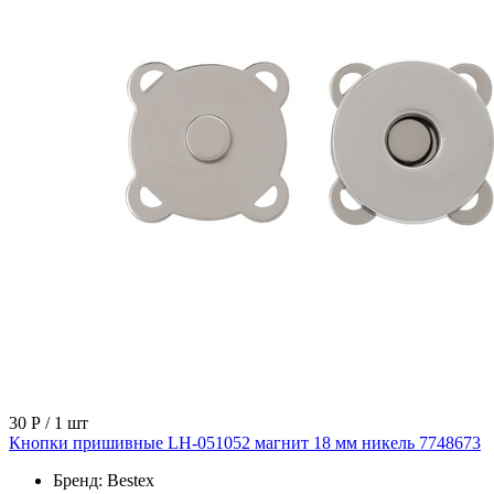
30 Р
/ 1 шт
Кнопки пришивные LH-051052 магнит 18 мм никель 7748673
Бренд:
Bestex