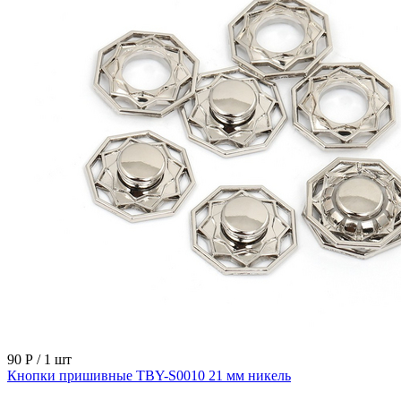
90 Р
/ 1 шт
Кнопки пришивные TBY-S0010 21 мм никель