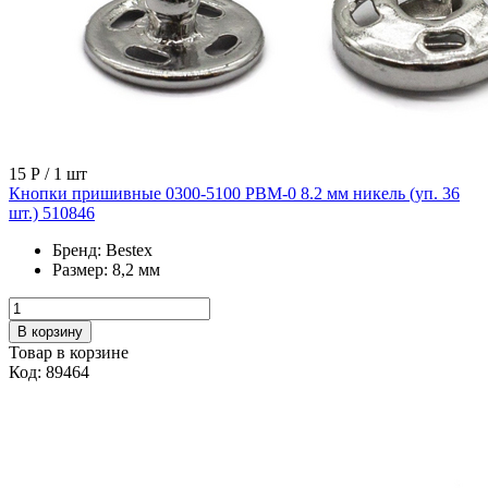
15 Р
/ 1 шт
Кнопки пришивные 0300-5100 PBM-0 8.2 мм никель (уп. 36
шт.) 510846
Бренд:
Bestex
Размер:
8,2 мм
В корзину
Товар в корзине
Код: 89464