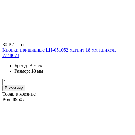
30 Р
/ 1 шт
Кнопки пришивные LH-051052 магнит 18 мм т.никель
7748673
Бренд:
Bestex
Размер:
18 мм
В корзину
Товар в корзине
Код: 89507