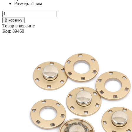
Размер:
21 мм
В корзину
Товар в корзине
Код: 89460