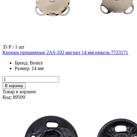
35 Р
/ 1 шт
Кнопки пришивные 2AS-102 магнит 14 мм никель 7723171
Бренд:
Bestex
Размер:
14 мм
В корзину
Товар в корзине
Код: 89509