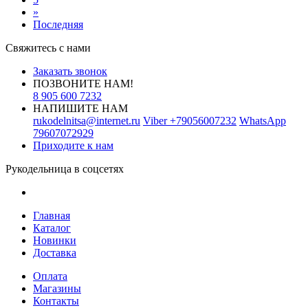
»
Последняя
Свяжитесь с нами
Заказать звонок
ПОЗВОНИТЕ НАМ!
8 905 600 7232
НАПИШИТЕ НАМ
rukodelnitsa@internet.ru
Viber
+79056007232
WhatsApp
79607072929
Приходите к нам
Рукодельница в соцсетях
Главная
Каталог
Новинки
Доставка
Оплата
Магазины
Контакты