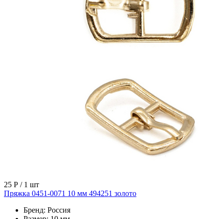
25 Р
/ 1 шт
Пряжка 0451-0071 10 мм 494251 золото
Бренд:
Россия
Размер:
10 мм