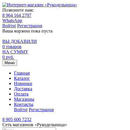
Позвоните нам:
8 964 164 2797
WhatsApp
Войти
|
Регистрация
Ваша корзина пока пуста
ВЫ ДОБАВИЛИ
0
товаров
НА СУММУ
0
руб.
Меню
Главная
Каталог
Новинки
Доставка
Оплата
Магазины
Контакты
Войти
|
Регистрация
8 905 600 7232
Сеть магазинов «Рукодельница»