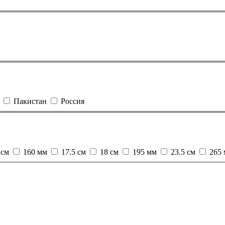
Пакистан
Россия
 см
160 мм
17.5 см
18 см
195 мм
23.5 см
265