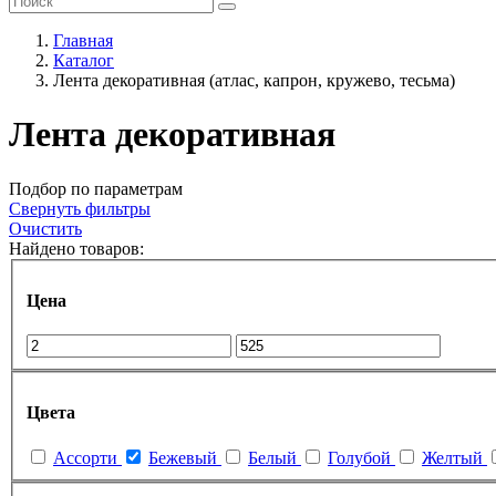
Главная
Каталог
Лента декоративная (атлас, капрон, кружево, тесьма)
Лента декоративная
Подбор по параметрам
Свернуть фильтры
Очистить
Найдено товаров:
Цена
Цвета
Ассорти
Бежевый
Белый
Голубой
Желтый