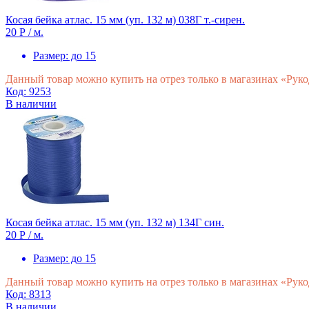
Косая бейка атлас. 15 мм (уп. 132 м) 038Г т.-сирен.
20 Р
/ м.
Размер:
до 15
Данный товар можно купить на отрез только в магазинах «Рук
Код: 9253
В наличии
Косая бейка атлас. 15 мм (уп. 132 м) 134Г син.
20 Р
/ м.
Размер:
до 15
Данный товар можно купить на отрез только в магазинах «Рук
Код: 8313
В наличии