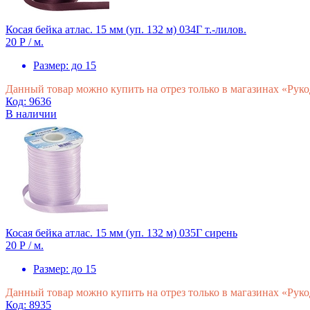
Косая бейка атлас. 15 мм (уп. 132 м) 034Г т.-лилов.
20 Р
/ м.
Размер:
до 15
Данный товар можно купить на отрез только в магазинах «Рук
Код: 9636
В наличии
Косая бейка атлас. 15 мм (уп. 132 м) 035Г сирень
20 Р
/ м.
Размер:
до 15
Данный товар можно купить на отрез только в магазинах «Рук
Код: 8935