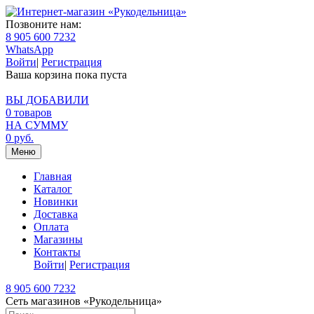
Позвоните нам:
8 905 600 7232
WhatsApp
Войти
|
Регистрация
Ваша корзина пока пуста
ВЫ ДОБАВИЛИ
0
товаров
НА СУММУ
0
руб.
Меню
Главная
Каталог
Новинки
Доставка
Оплата
Магазины
Контакты
Войти
|
Регистрация
8 905 600 7232
Сеть магазинов «Рукодельница»