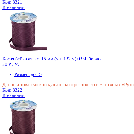
Код: 8321
В наличии
Косая бейка атлас. 15 мм (уп. 132 м) 033Г бордо
20 Р
/ м.
Размер:
до 15
Данный товар можно купить на отрез только в магазинах «Рук
Код: 8322
В наличии