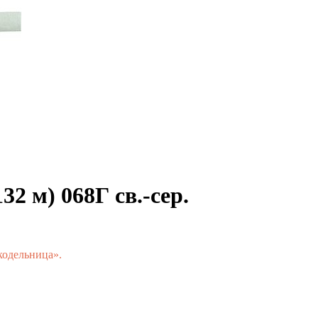
32 м) 068Г св.-сер.
кодельница».