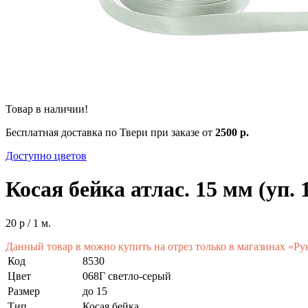
Товар в наличии!
Бесплатная доставка по Твери при заказе от
2500 р.
Доступно цветов
Косая бейка атлас. 15 мм (уп. 1
20 р
/ 1 м.
Данный товар в можно купить на отрез только в магазинах «Ру
Код
8530
Цвет
068Г светло-серый
Размер
до 15
Тип
Косая бейка