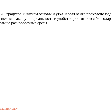
 в 45 градусов к ниткам основы и утка. Косая бейка прекрасно п
зделия. Такая универсальность и удобство достигаются благодар
 самые разнообразные срезы.
одельница».