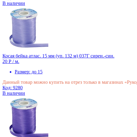
В наличии
Косая бейка атлас. 15 мм (уп. 132 м) 037Г сирен.-син.
20 Р
/ м.
Размер:
до 15
Данный товар можно купить на отрез только в магазинах «Рук
Код: 9280
В наличии