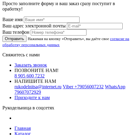
Просто заполните форму и ваш заказ сразу поступит в
оработку!
Ваше имя
Ваш адрес электронной почты
Ваш телефон
Отправить
Нажимая на кнопку «Отправить», вы даёте свое
согласие на
обработку персональных данных
Свяжитесь с нами
Заказать звонок
ПОЗВОНИТЕ НАМ!
8 905 600 7232
НАПИШИТЕ НАМ
rukodelnitsa@internet.ru
Viber
+79056007232
WhatsApp
79607072929
Приходите к нам
Рукодельница в соцсетях
Главная
Каталог