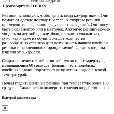
Тип
Резинка ажурная
Производитель
TORIONI
Резинки используют, чтобы делать вещи комфортными. Они
помогают одежде не спадать с тела. А ажурные резинки
применяются в основном для украшения изделий. Они могут
быть с орнаментом или в цветочек. Ажурную резинку можно
увидеть на детской одежде, боди, платьях, купальниках,
сумочках и даже на обуви. Большое количество
разнообразных оттенков дает возможность нашива швейной
резинки и на внешнюю сторону изделий. Средняя ширина
изделия от 0,5 до 2 см.
Стирать изделия с такой резинкой нужно при температуре, не
превышающей 60 градусов. Большая часть подобных
швейных изделий портится от воздействия воды с высокой
температурой.
Нельзя гладить швейные резинки при температуре более 100
градусов. Также нельзя подвергать изделия воздействию пара.
Быстрый заказ товара
×