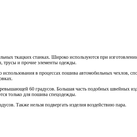
альных ткацких станках. Широко используются при изготовлении
ы, трусы и прочие элементы одежды.
 использования в процессах пошива автомобильных чехлов, спо
овках.
 превышающей 60 градусов. Большая часть подобных швейных изд
тся только для пошива спецодежды.
адусов. Также нельзя подвергать изделия воздействию пара.