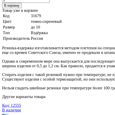
В корзину
Товар уже в корзине
Код
31679
Цвет
темно-сиреневый
Размер
до 10
Тип
Вздёржка
Производитель
Россия
Резинка-вздержка изготавливается методом плетения на специ
еще со времен Советского Союза, именно ее продевали в штан
Однако в современном мире она выпускается для последующего
ширина изделия от 0,5 до 1,2 см. Как правило, продается в упак
Стирать изделия с такой резинкой нужно при температуре, не
Существуют изделия с особой термозащитой, но они использую
Нельзя гладить швейные резинки при температуре более 100 гр
Другие варианты товара
Код: 12555
В наличии