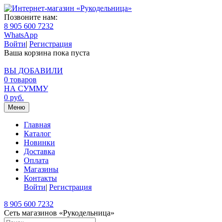
Позвоните нам:
8 905 600 7232
WhatsApp
Войти
|
Регистрация
Ваша корзина пока пуста
ВЫ ДОБАВИЛИ
0
товаров
НА СУММУ
0
руб.
Меню
Главная
Каталог
Новинки
Доставка
Оплата
Магазины
Контакты
Войти
|
Регистрация
8 905 600 7232
Сеть магазинов «Рукодельница»