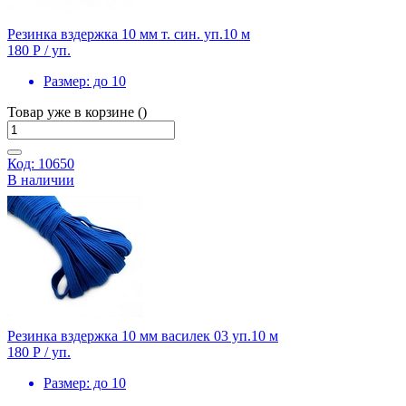
Резинка вздержка 10 мм т. син. уп.10 м
180 Р
/ уп.
Размер:
до 10
Товар уже в корзине ()
Код: 10650
В наличии
Резинка вздержка 10 мм василек 03 уп.10 м
180 Р
/ уп.
Размер:
до 10