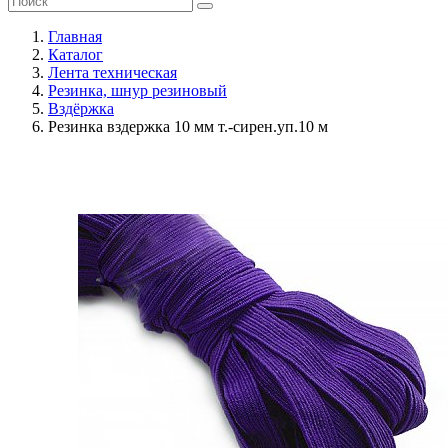
Главная
Каталог
Лента техническая
Резинка, шнур резиновый
Вздёржка
Резинка вздержка 10 мм т.-сирен.уп.10 м