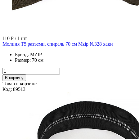
110 Р
/ 1 шт
Молния Т5 разъемн. спираль 70 см Mzip №328 хаки
Бренд:
MZIP
Размер:
70 см
В корзину
Товар в корзине
Код: 89513