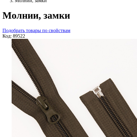
Молнии, замки
Молнии, замки
Подобрать товары по свойствам
Код: 89522