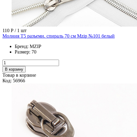
110 Р
/ 1 шт
Молния Т5 разъемн. спираль 70 см Mzip №101 белый
Бренд:
MZIP
Размер:
70
В корзину
Товар в корзине
Код: 56966