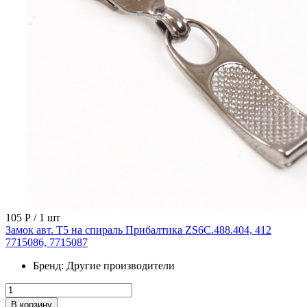
105 Р
/ 1 шт
Замок авт. Т5 на спираль Прибалтика ZS6C.488.404, 412
7715086, 7715087
Бренд:
Другие производители
В корзину