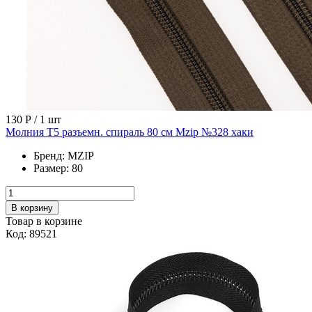
130 Р
/ 1 шт
Молния Т5 разъемн. спираль 80 см Mzip №328 хаки
Бренд:
MZIP
Размер:
80
В корзину
Товар в корзине
Код: 89521