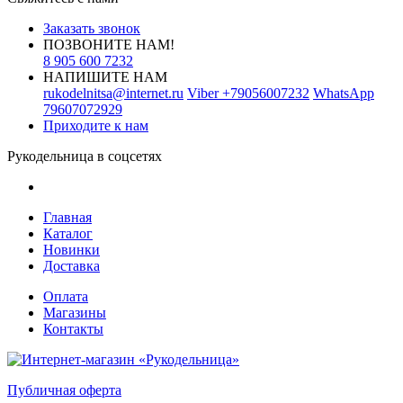
Заказать звонок
ПОЗВОНИТЕ НАМ!
8 905 600 7232
НАПИШИТЕ НАМ
rukodelnitsa@internet.ru
Viber
+79056007232
WhatsApp
79607072929
Приходите к нам
Рукодельница в соцсетях
Главная
Каталог
Новинки
Доставка
Оплата
Магазины
Контакты
Публичная оферта