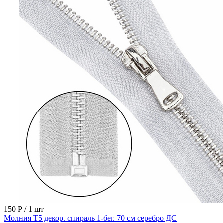
150 Р
/ 1 шт
Молния Т5 декор. спираль 1-бег. 70 см серебро ДС