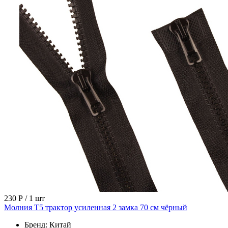
230 Р
/ 1 шт
Молния Т5 трактор усиленная 2 замка 70 см чёрный
Бренд:
Китай