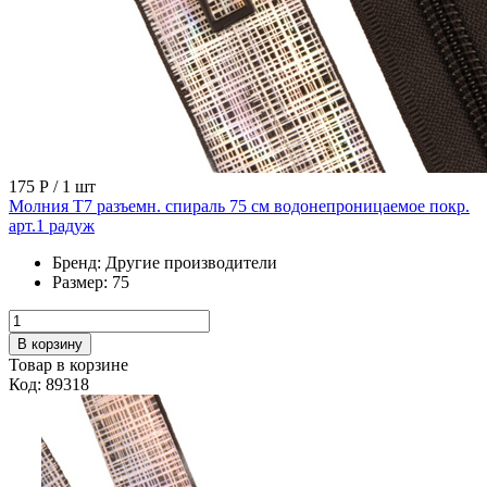
175 Р
/ 1 шт
Молния Т7 разъемн. спираль 75 см водонепроницаемое покр.
арт.1 радуж
Бренд:
Другие производители
Размер:
75
В корзину
Товар в корзине
Код: 89318