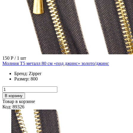
150 Р
/ 1 шт
Молния Т5 металл 80 см «под джинс» золото/джинс
Бренд:
Zipper
Размер:
800
В корзину
Товар в корзине
Код: 89326