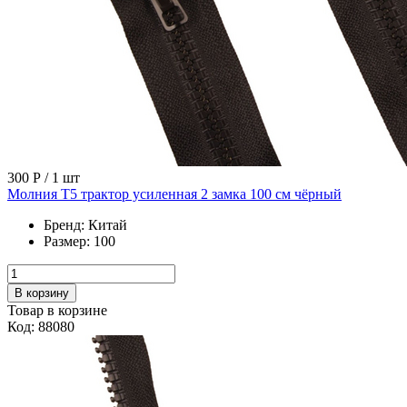
300 Р
/ 1 шт
Молния Т5 трактор усиленная 2 замка 100 см чёрный
Бренд:
Китай
Размер:
100
В корзину
Товар в корзине
Код: 88080