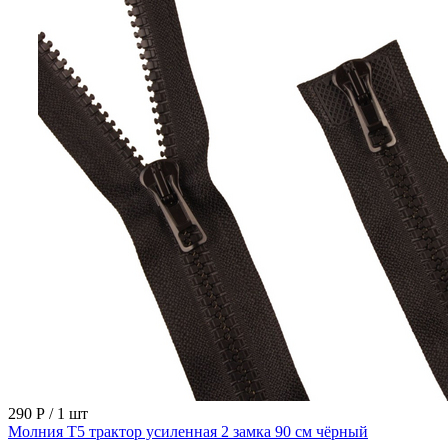
290 Р
/ 1 шт
Молния Т5 трактор усиленная 2 замка 90 см чёрный