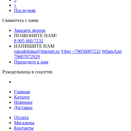
»
Последняя
Свяжитесь с нами
Заказать звонок
ПОЗВОНИТЕ НАМ!
8 905 600 7232
НАПИШИТЕ НАМ
rukodelnitsa@internet.ru
Viber
+79056007232
WhatsApp
79607072929
Приходите к нам
Рукодельница в соцсетях
Главная
Каталог
Новинки
Доставка
Оплата
Магазины
Контакты