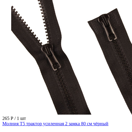
265 Р
/ 1 шт
Молния Т5 трактор усиленная 2 замка 80 см чёрный