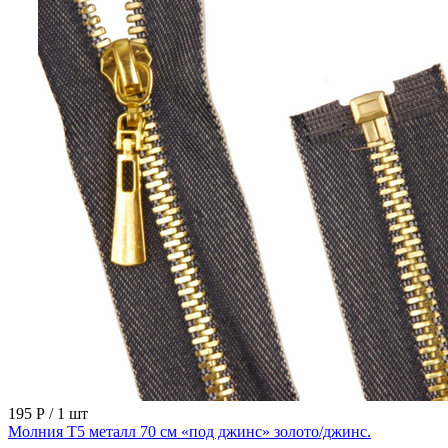
195 Р
/ 1 шт
Молния Т5 металл 70 см «под джинс» золото/джинс.