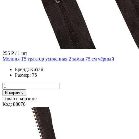
255 Р
/ 1 шт
Молния Т5 трактор усиленная 2 замка 75 см чёрный
Бренд:
Китай
Размер:
75
В корзину
Товар в корзине
Код: 88076