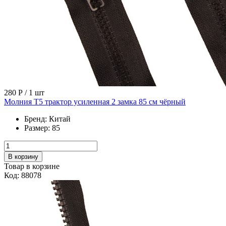
280 Р
/ 1 шт
Молния Т5 трактор усиленная 2 замка 85 см чёрный
Бренд:
Китай
Размер:
85
В корзину
Товар в корзине
Код: 88078