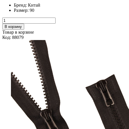
Бренд:
Китай
Размер:
90
В корзину
Товар в корзине
Код: 88079