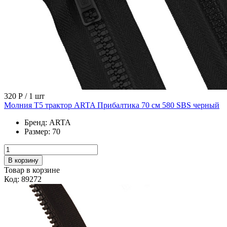
320 Р
/ 1 шт
Молния Т5 трактор ARTA Прибалтика 70 см 580 SBS черный
Бренд:
ARTA
Размер:
70
В корзину
Товар в корзине
Код: 89272