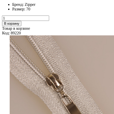
Бренд:
Zipper
Размер:
70
В корзину
Товар в корзине
Код: 89220