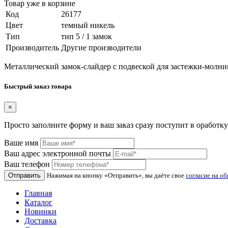
Товар уже в корзине
Код
26177
Цвет
темный никель
Тип
тип 5 / 1 замок
Производитель
Другие производители
Металлический замок-слайдер с подвеской для застежки-молни
Быстрый заказ товара
×
Просто заполните форму и ваш заказ сразу поступит в оработку
Ваше имя
Ваш адрес электронной почты
Ваш телефон
Отправить
Нажимая на кнопку «Отправить», вы даёте свое
согласие на о
Главная
Каталог
Новинки
Доставка