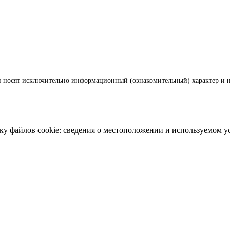
и носят исключительно информационный (ознакомительный) характер и н
ку файлов cookie: сведения о местоположении и используемом у