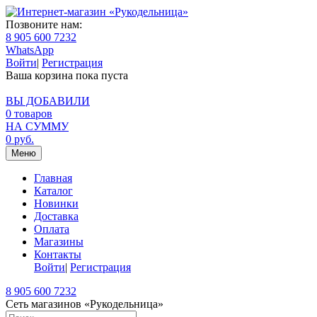
Позвоните нам:
8 905 600 7232
WhatsApp
Войти
|
Регистрация
Ваша корзина пока пуста
ВЫ ДОБАВИЛИ
0
товаров
НА СУММУ
0
руб.
Меню
Главная
Каталог
Новинки
Доставка
Оплата
Магазины
Контакты
Войти
|
Регистрация
8 905 600 7232
Сеть магазинов «Рукодельница»