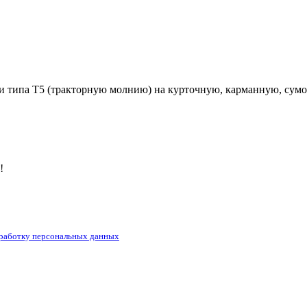
и типа Т5 (тракторную молнию) на курточную, карманную, сумо
!
бработку персональных данных