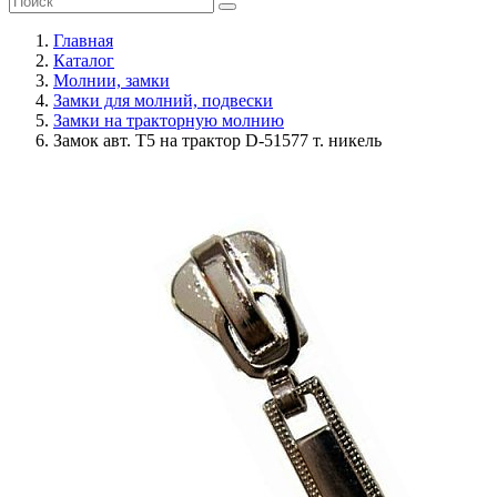
Главная
Каталог
Молнии, замки
Замки для молний, подвески
Замки на тракторную молнию
Замок авт. Т5 на трактор D-51577 т. никель