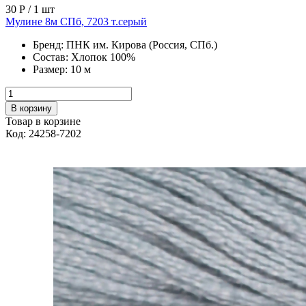
30 Р
/ 1 шт
Мулине 8м СПб, 7203 т.серый
Бренд:
ПНК им. Кирова (Россия, СПб.)
Состав:
Хлопок 100%
Размер:
10 м
В корзину
Товар в корзине
Код: 24258-7202