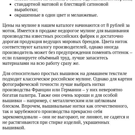
стандартной матовой и блестящей сатиновой
выработки;
окрашенные в один цвет и меланжевые.
Цены на мулине в нашем каталоге начинаются от 8 рублей за
моток. Имеется в продаже недорогое мулине для вышивания
производства известных российских фабрик и достаточно
дорогая продукция ведущих мировых брендов. Цвета ниток
соответствуют каталогу производителей, однако иногда
производитель может без предупреждения поменять оттенок –
если планируете объёмный труд, лучше запаситесь
материалами на всю работу сразу же.
Для относительно простых вышивок на домашнем текстиле
подходит классическое российское мулине. Однако для картин
фотографической точности лучше выбрать нитки
производства Франции или Германии – у них невероятно
богатая палитра. Также они очень хороши и для особой
вышивки – например, с металлическим или шёлковым
блеском. Впрочем, вышивальные нитки как отечественного,
так и зарубежного производства прекрасно себя
зарекомендовали – они не выгорают, не линяют, не садятся и
не растягиваются при стирке изделий, украшенных
вышивкой.