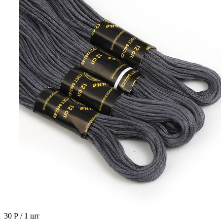
30 Р
/ 1 шт