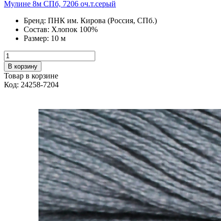
Мулине 8м СПб, 7206 оч.т.серый
Бренд:
ПНК им. Кирова (Россия, СПб.)
Состав:
Хлопок 100%
Размер:
10 м
В корзину
Товар в корзине
Код: 24258-7204