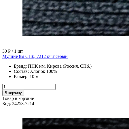
30 Р
/ 1 шт
Мулине 8м СПб, 7212 оч.т.серый
Бренд:
ПНК им. Кирова (Россия, СПб.)
Состав:
Хлопок 100%
Размер:
10 м
В корзину
Товар в корзине
Код: 24258-7214