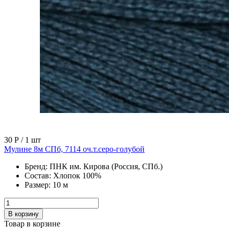
30 Р
/ 1 шт
Мулине 8м СПб, 7114 оч.т.серо-голубой
Бренд:
ПНК им. Кирова (Россия, СПб.)
Состав:
Хлопок 100%
Размер:
10 м
В корзину
Товар в корзине