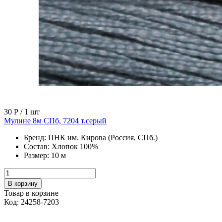
30 Р
/ 1 шт
Мулине 8м СПб, 7204 т.серый
Бренд:
ПНК им. Кирова (Россия, СПб.)
Состав:
Хлопок 100%
Размер:
10 м
В корзину
Товар в корзине
Код: 24258-7203