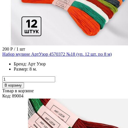
200 Р
/ 1 шт
Набор мулине АртУзор 4570372 №18 (уп. 12 шт. по 8 м)
Бренд:
Арт Узор
Размер:
8 м.
В корзину
Товар в корзине
Код: 89004