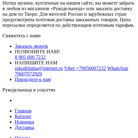
Нитки мулине, купленные на нашем сайте, вы можете забрать
в любом из магазинов «Рукодельница» или заказать доставку
на дом по Твери. Для жителей России и зарубежных стран
предусмотрена почтовая доставка заказанных товаров. Цена
пересылки определяется по действующим почтовым тарифам.
Свяжитесь с нами
Заказать звонок
ПОЗВОНИТЕ НАМ!
8 905 600 7232
НАПИШИТЕ НАМ
rukodelnitsa@internet.ru
Viber
+79056007232
WhatsApp
79607072929
Приходите к нам
Рукодельница в соцсетях
Главная
Каталог
Новинки
Доставка
Оплата