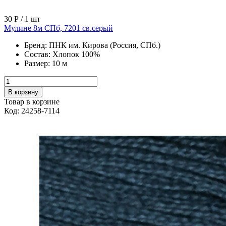
30 Р
/ 1 шт
Мулине 8м СПб, 7201 св.серый
Бренд:
ПНК им. Кирова (Россия, СПб.)
Состав:
Хлопок 100%
Размер:
10 м
В корзину
Товар в корзине
Код: 24258-7114