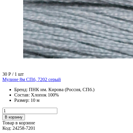
30 Р
/ 1 шт
Мулине 8м СПб, 7202 серый
Бренд:
ПНК им. Кирова (Россия, СПб.)
Состав:
Хлопок 100%
Размер:
10 м
В корзину
Товар в корзине
Код: 24258-7201