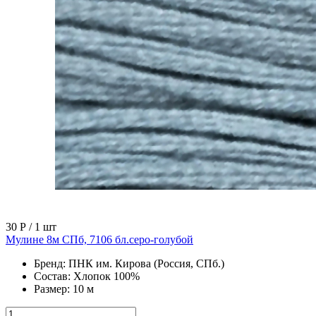
30 Р
/ 1 шт
Мулине 8м СПб, 7106 бл.серо-голубой
Бренд:
ПНК им. Кирова (Россия, СПб.)
Состав:
Хлопок 100%
Размер:
10 м