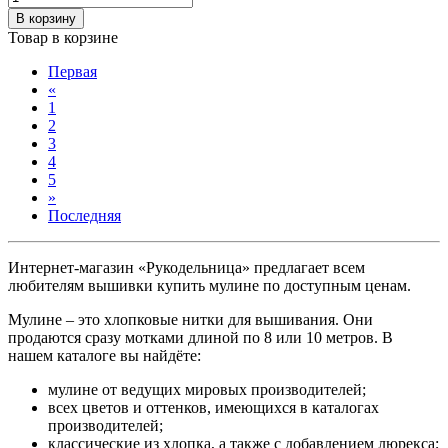
В корзину
Товар в корзине
Первая
«
1
2
3
4
5
»
Последняя
Интернет-магазин «Рукодельница» предлагает всем
любителям вышивки купить мулине по доступным ценам.
Мулине – это хлопковые нитки для вышивания. Они
продаются сразу мотками длиной по 8 или 10 метров. В
нашем каталоге вы найдёте:
мулине от ведущих мировых производителей;
всех цветов и оттенков, имеющихся в каталогах
производителей;
классические из хлопка, а также с добавлением люрекса;