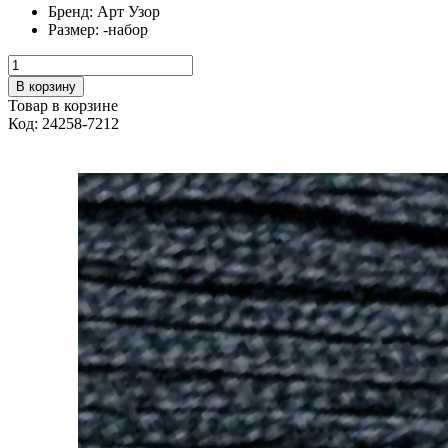
Бренд:
Арт Узор
Размер:
-набор
В корзину
Товар в корзине
Код: 24258-7212