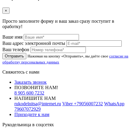
×
Просто заполните форму и ваш заказ сразу поступит в
оработку!
Ваше имя
Ваш адрес электронной почты
Ваш телефон
Отправить
Нажимая на кнопку «Отправить», вы даёте свое
согласие на
обработку персональных данных
Свяжитесь с нами
Заказать звонок
ПОЗВОНИТЕ НАМ!
8 905 600 7232
НАПИШИТЕ НАМ
rukodelnitsa@internet.ru
Viber
+79056007232
WhatsApp
79607072929
Приходите к нам
Рукодельница в соцсетях