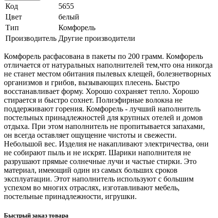
Код
5655
Цвет
белый
Тип
Комфорель
Производитель
Другие производители
Комфорель расфасована в пакеты по 200 грамм. Комфорель
отличается от натуральных наполнителей тем,что она никогда
не станет местом обитания пылевых клещей, болезнетворных
организмов и грибов, вызывающих плесень. Быстро
восстанавливает форму. Хорошо сохраняет тепло. Хорошо
стирается и быстро сохнет. Полиэфирные волокна не
поддерживают горения. Комфорель - лучший наполнитель
постельных принадлежностей для крупных отелей и домов
отдыха. При этом наполнитель не пропитывается запахами,
он всегда оставляет ощущение чистоты и свежести.
Небольшой вес. Изделия не накапливают электричества, они
не собирают пыль и не искрят. Шарики наполнителя не
разрушают прямые солнечные лучи и частые стирки. Это
материал, имеющий один из самых больших сроков
эксплуатации. Этот наполнитель используют с большим
успехом во многих отраслях, изготавливают мебель,
постельные принадлежности, игрушки.
Быстрый заказ товара