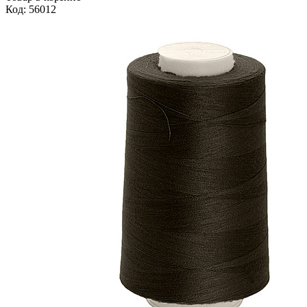
Код: 56012