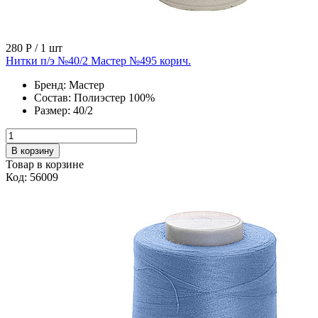
280 Р
/ 1 шт
Нитки п/э №40/2 Мастер №495 корич.
Бренд:
Мастер
Состав:
Полиэстер 100%
Размер:
40/2
В корзину
Товар в корзине
Код: 56009