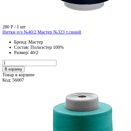
280 Р
/ 1 шт
Нитки п/э №40/2 Мастер №323 т.синий
Бренд:
Мастер
Состав:
Полиэстер 100%
Размер:
40/2
В корзину
Товар в корзине
Код: 56007