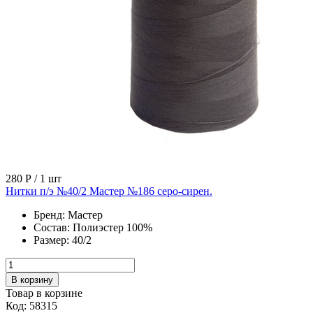
280 Р
/ 1 шт
Нитки п/э №40/2 Мастер №186 серо-сирен.
Бренд:
Мастер
Состав:
Полиэстер 100%
Размер:
40/2
В корзину
Товар в корзине
Код: 58315