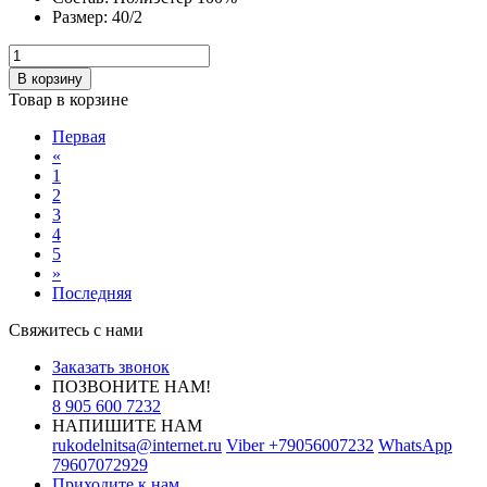
Размер:
40/2
В корзину
Товар в корзине
Первая
«
1
2
3
4
5
»
Последняя
Свяжитесь с нами
Заказать звонок
ПОЗВОНИТЕ НАМ!
8 905 600 7232
НАПИШИТЕ НАМ
rukodelnitsa@internet.ru
Viber
+79056007232
WhatsApp
79607072929
Приходите к нам