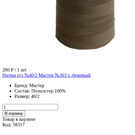
280 Р
/ 1 шт
Нитки п/э №40/2 Мастер №363 т.-бежевый
Бренд:
Мастер
Состав:
Полиэстер 100%
Размер:
40/2
В корзину
Товар в корзине
Код: 58317