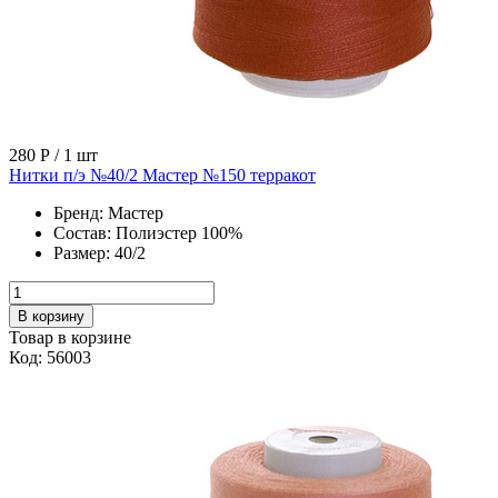
280 Р
/ 1 шт
Нитки п/э №40/2 Мастер №150 терракот
Бренд:
Мастер
Состав:
Полиэстер 100%
Размер:
40/2
В корзину
Товар в корзине
Код: 56003