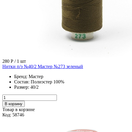
280 Р
/ 1 шт
Нитки п/э №40/2 Мастер №273 зеленый
Бренд:
Мастер
Состав:
Полиэстер 100%
Размер:
40/2
В корзину
Товар в корзине
Код: 58746