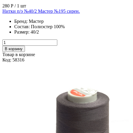
280 Р
/ 1 шт
Нитки п/э №40/2 Мастер №195 сирен.
Бренд:
Мастер
Состав:
Полиэстер 100%
Размер:
40/2
В корзину
Товар в корзине
Код: 58316