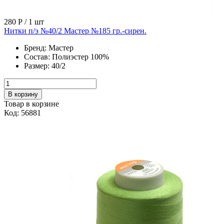
280 Р
/ 1 шт
Нитки п/э №40/2 Мастер №185 гр.-сирен.
Бренд:
Мастер
Состав:
Полиэстер 100%
Размер:
40/2
В корзину
Товар в корзине
Код: 56881