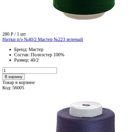
280 Р
/ 1 шт
Нитки п/э №40/2 Мастер №223 зеленый
Бренд:
Мастер
Состав:
Полиэстер 100%
Размер:
40/2
В корзину
Товар в корзине
Код: 56005