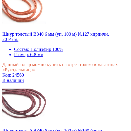
Шнур толстый В340 6 мм (уп. 100 м) №127 кирпичн.
20 Р
/ м.
Состав:
Полиэфир 100%
Размер:
6-8 мм
Данный товар можно купить на отрез только в магазинах
«Рукодельница».
Код: 24560
В наличии
Шнур толстый В340 6 мм (уп. 100 м) №160 бордо