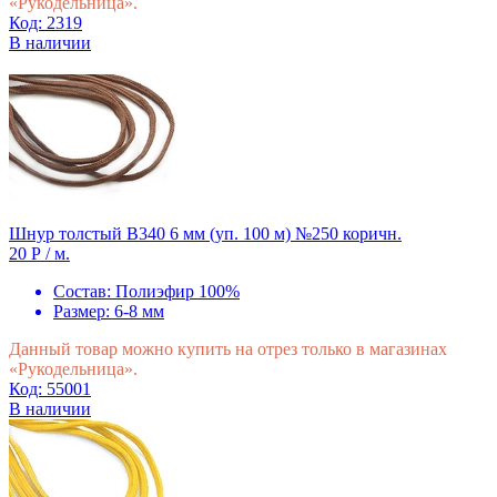
«Рукодельница».
Код: 2319
В наличии
Шнур толстый В340 6 мм (уп. 100 м) №250 коричн.
20 Р
/ м.
Состав:
Полиэфир 100%
Размер:
6-8 мм
Данный товар можно купить на отрез только в магазинах
«Рукодельница».
Код: 55001
В наличии