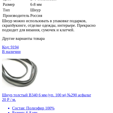
Размер
6-8 мм
Тип
Шнур
Производитель
Россия
Шнур можно использовать в упаковке подарков,
скрапбукинге, отделке одежды, интерьере. Прекрасно
подходит для вязания, сумочек и клатчей.
Другие варианты товара
Код: 9194
В наличии
Шнур толстый В340 6 мм (уп. 100 м) №290 асфальт
20 Р
/ м.
Состав:
Полиэфир 100%
Размер:
6-8 мм