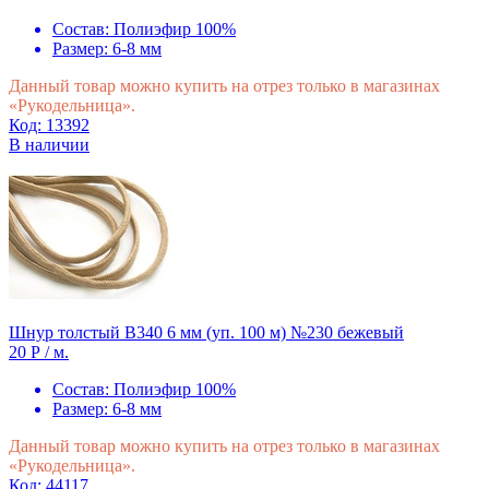
Состав:
Полиэфир 100%
Размер:
6-8 мм
Данный товар можно купить на отрез только в магазинах
«Рукодельница».
Код: 13392
В наличии
Шнур толстый В340 6 мм (уп. 100 м) №230 бежевый
20 Р
/ м.
Состав:
Полиэфир 100%
Размер:
6-8 мм
Данный товар можно купить на отрез только в магазинах
«Рукодельница».
Код: 44117