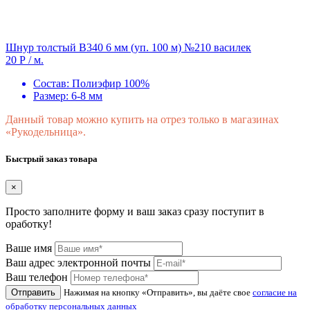
Шнур толстый В340 6 мм (уп. 100 м) №210 василек
20 Р
/ м.
Состав:
Полиэфир 100%
Размер:
6-8 мм
Данный товар можно купить на отрез только в магазинах
«Рукодельница».
Быстрый заказ товара
×
Просто заполните форму и ваш заказ сразу поступит в
оработку!
Ваше имя
Ваш адрес электронной почты
Ваш телефон
Отправить
Нажимая на кнопку «Отправить», вы даёте свое
согласие на
обработку персональных данных