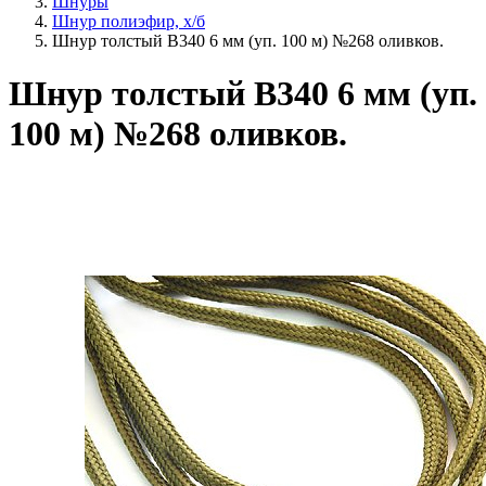
Шнуры
Шнур полиэфир, х/б
Шнур толстый В340 6 мм (уп. 100 м) №268 оливков.
Шнур толстый В340 6 мм (уп.
100 м) №268 оливков.