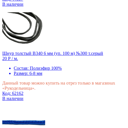
В наличии
Шнур толстый В340 6 мм (уп. 100 м) №300 т.серый
20 Р
/ м.
Состав:
Полиэфир 100%
Размер:
6-8 мм
Данный товар можно купить на отрез только в магазинах
«Рукодельница».
Код: 62162
В наличии