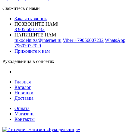
Свяжитесь с нами
Заказать звонок
ПОЗВОНИТЕ НАМ!
8 905 600 7232
НАПИШИТЕ НАМ
rukodelnitsa@internet.ru
Viber
+79056007232
WhatsApp
79607072929
Приходите к нам
Рукодельница в соцсетях
Главная
Каталог
Новинки
Доставка
Оплата
Магазины
Контакты