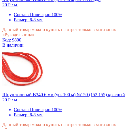
20 Р
/ м.
Состав:
Полиэфир 100%
Размер:
6-8 мм
Данный товар можно купить на отрез только в магазинах
«Рукодельница».
Код: 9800
В наличии
Шнур толстый В340 6 мм (уп. 100 м) №150 (152 155) красный
20 Р
/ м.
Состав:
Полиэфир 100%
Размер:
6-8 мм
Данный товар можно купить на отрез только в магазинах