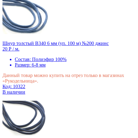
Шнур толстый В340 6 мм (уп. 100 м) №200 джинс
20 Р
/ м.
Состав:
Полиэфир 100%
Размер:
6-8 мм
Данный товар можно купить на отрез только в магазинах
«Рукодельница».
Код: 10322
В наличии