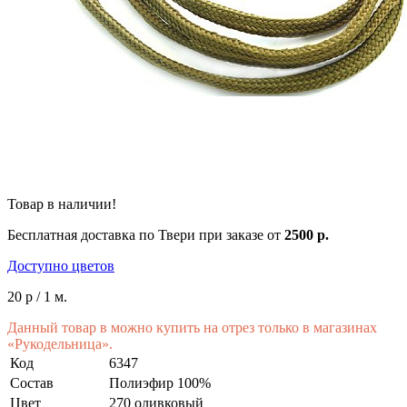
Товар в наличии!
Бесплатная доставка по Твери при заказе от
2500 р.
Доступно цветов
20 р
/ 1 м.
Данный товар в можно купить на отрез только в магазинах
«Рукодельница».
Код
6347
Состав
Полиэфир 100%
Цвет
270 оливковый