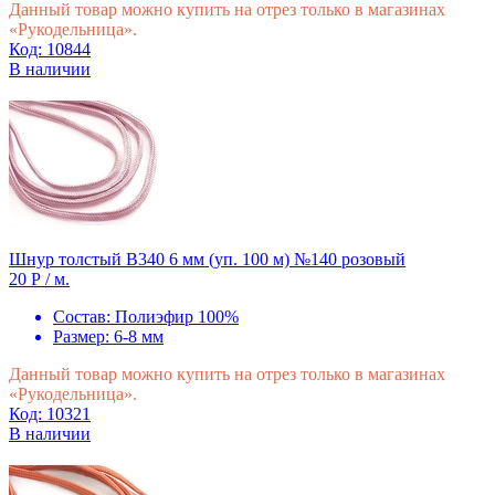
Данный товар можно купить на отрез только в магазинах
«Рукодельница».
Код: 10844
В наличии
Шнур толстый В340 6 мм (уп. 100 м) №140 розовый
20 Р
/ м.
Состав:
Полиэфир 100%
Размер:
6-8 мм
Данный товар можно купить на отрез только в магазинах
«Рукодельница».
Код: 10321
В наличии