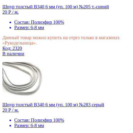
Шнур толстый В340 6 мм (уп. 100 м) №205 т.-синий
20 Р
/ м.
Состав:
Полиэфир 100%
Размер:
6-8 мм
Данный товар можно купить на отрез только в магазинах
«Рукодельница».
Код: 2320
В наличии
Шнур толстый В340 6 мм (уп. 100 м) №283 серый
20 Р
/ м.
Состав:
Полиэфир 100%
Размер:
6-8 мм