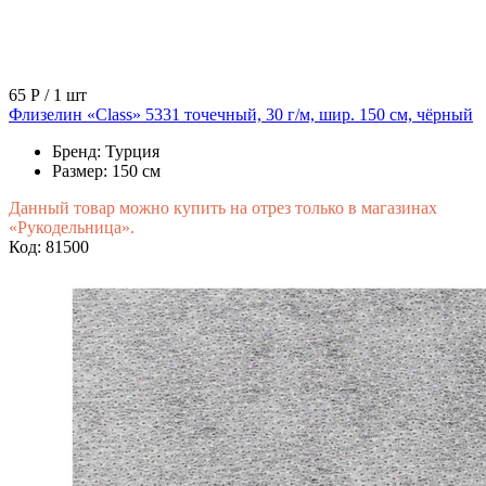
65 Р
/ 1 шт
Флизелин «Class» 5331 точечный, 30 г/м, шир. 150 см, чёрный
Бренд:
Турция
Размер:
150 см
Данный товар можно купить на отрез только в магазинах
«Рукодельница».
Код: 81500