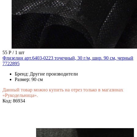
55 Р
/ 1 шт
Флизелин арт.6403-0223 точечный, 30 г/м, шир. 90 см, черный
7722895
Бренд:
Другие производители
Размер:
90 см
Данный товар можно купить на отрез только в магазинах
«Рукодельница».
Код: 86934