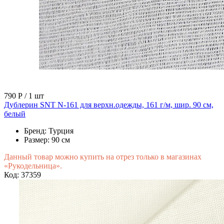
790 Р
/ 1 шт
Дублерин SNT N-161 для верхн.одежды, 161 г/м, шир. 90 см,
белый
Бренд:
Турция
Размер:
90 см
Данный товар можно купить на отрез только в магазинах
«Рукодельница».
Код: 37359