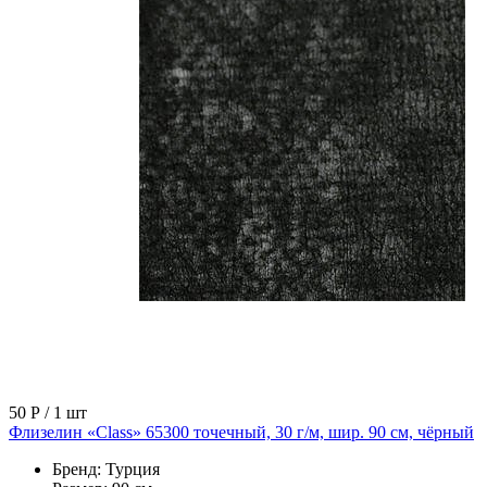
50 Р
/ 1 шт
Флизелин «Class» 65300 точечный, 30 г/м, шир. 90 см, чёрный
Бренд:
Турция