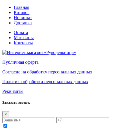
Главная
Каталог
Новинки
Доставка
Оплата
Магазины
Контакты
Публичная оферта
Согласие на обработку персональных данных
Политика обработки персональных данных
Реквизиты
Заказать звонок
×