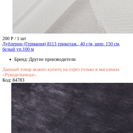
200 Р
/ 1 шт
Дублерин (Германия) 8113 трикотаж., 40 г/м, шир. 150 см,
белый уп.100 м
Бренд:
Другие производители
Данный товар можно купить на отрез только в магазинах
«Рукодельница».
Код: 84783