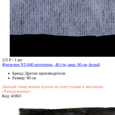
115 Р
/ 1 шт
Флизелин NT-040 нитепрош., 40 г/м, шир. 90 см, белый
Бренд:
Другие производители
Размер:
90 см
Данный товар можно купить на отрез только в магазинах
«Рукодельница».
Код: 41863