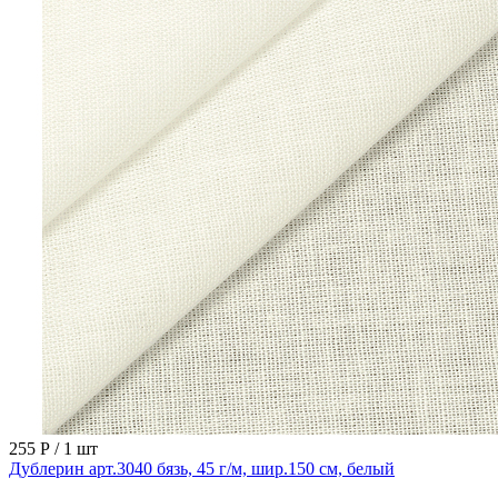
255 Р
/ 1 шт
Дублерин арт.3040 бязь, 45 г/м, шир.150 см, белый