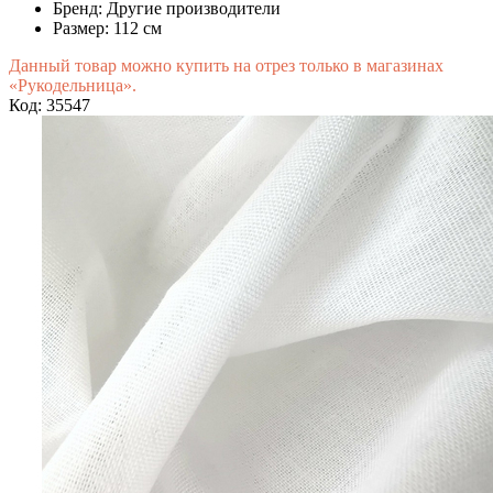
Бренд:
Другие производители
Размер:
112 см
Данный товар можно купить на отрез только в магазинах
«Рукодельница».
Код: 35547