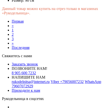
Размер:
90 см
Данный товар можно купить на отрез только в магазинах
«Рукодельница».
Первая
«
1
2
3
»
Последняя
Свяжитесь с нами
Заказать звонок
ПОЗВОНИТЕ НАМ!
8 905 600 7232
НАПИШИТЕ НАМ
rukodelnitsa@internet.ru
Viber
+79056007232
WhatsApp
79607072929
Приходите к нам
Рукодельница в соцсетях