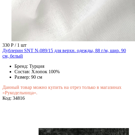
330 Р
/ 1 шт
Дублерин SNT N-089/15 для верхн. одежды, 88 г/м, шир. 90
см, белый
Бренд:
Турция
Состав:
Хлопок 100%
Размер:
90 см
Данный товар можно купить на отрез только в магазинах
«Рукодельница».
Код: 34816