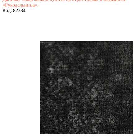
«Рукодельница».
Код: 82334