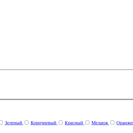
Зеленый
Коричневый
Красный
Меланж
Оранж