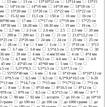
м
13 мм
13 см
13*10*12 см
13*14 мм
13*15
мм
14*14 см
14*16 мм
14*18 мм
14*18 см
 мм
15*20 мм
15*20 см
15*22 мм
15*22 см
мм
15-32 мм
15.5 см
150 м
16 мм
16 см
60*80 мм
17 мм
17*17 см
17*18 мм
17*25 см
18*30 мм
18-28 мм
18-30 мм
19 мм
19 см.
см
2,7 мм
2-3 см
2.4 мм
2.5
2.5 мм
20 мм
м
200 м
200 мл
21 мм
21 см
21,6*12,2 см
3*25 см
23*26 мм
24 мм
24 см
25 мм
25 см
м
28 см
3 м
3 мм
3 см
3
3*10 см
3*13
6 мм
3-7 мм
3-8 мм
3.5*4.5 см
3.5*8*9 см
30
36 мм
39 мм
4 мм
4 мм/10 мм
4 см
4*4 мм
7,5 см
4,7 мм
4,7*6,5 см
4-6 мм
4-7 мм
4-9
45 мм
45*45 см
45*60 мм
5 мм
5 см
5,5 см
5,5*3*8,5
5,5*5,5 см
5,5*7,5 см
м
55*55*40 мм
6 мм
6 см
6*10 мм
6*10*13 см
6*9.5 см
6,5 мм
6,5 см
6,5*9,6*10,5 см
6-20
7*13 мм
7*14,7 см
7*15 мм
7*17*22 см
7*3 см
м
8 мм
8 см
8*10 мм
8*10,5 см
8*12 см
*8*8 см
8*9 см
8,5 см
8,5*15 см
80 мм
9 * 7
,6 см
90 мм
92 мм
ассорти
до 10 см
до 10*10
0 грамм
до 100 мл
до 100 см
до 1000 грамм
до
65 см
до 180 см
до 20 грамм
до 20 мл
до 20 мм