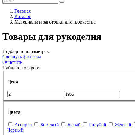
Главная
Каталог
Материалы и заготовки для творчества
Товары для рукоделия
Подбор по параметрам
Свернуть фильтры
Очистить
Найдено товаров:
Цена
Цвета
Ассорти
Бежевый
Белый
Голубой
Желтый
Черный