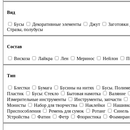
Вид
Бусы
Декоративные элементы
Джут
Заготовки
Стразы, полубусы
Состав
Вискоза
Лайкра
Лен
Меринос
Нейлон
П
Тип
Блестки
Бумага
Бусины на нитях
Бусы. Полиме
Пластик
Бусы: Стекло
Бытовая намотка
Валяние
Измерительные инструменты
Инструменты, запчасти
Монисты
Набор для творчества
Наклейки
Нашивк
Приспособления
Ремень для сумок
Ротанг
Синель
Устройства
Фатин
Фетр
Флористика
Фоамиран