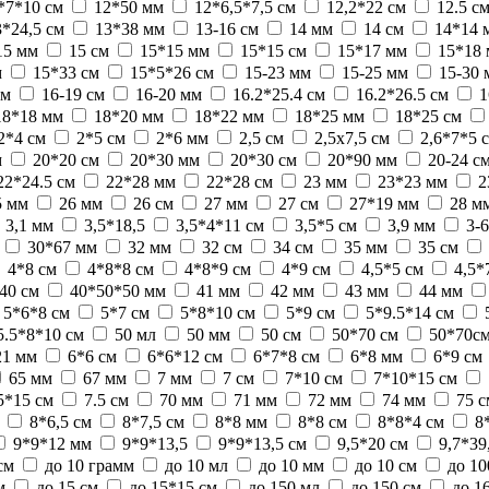
*7*10 см
12*50 мм
12*6,5*7,5 см
12,2*22 см
12.5 с
3*24,5 см
13*38 мм
13-16 см
14 мм
14 см
14*14 
15 мм
15 см
15*15 мм
15*15 см
15*17 мм
15*18
м
15*33 см
15*5*26 см
15-23 мм
15-25 мм
15-30 
см
16-19 см
16-20 мм
16.2*25.4 см
16.2*26.5 см
1
18*18 мм
18*20 мм
18*22 мм
18*25 мм
18*25 см
2*4 см
2*5 см
2*6 мм
2,5 см
2,5х7,5 см
2,6*7*5 
м
20*20 см
20*30 мм
20*30 см
20*90 мм
20-24 с
22*24.5 см
22*28 мм
22*28 см
23 мм
23*23 мм
2
5 мм
26 мм
26 см
27 мм
27 см
27*19 мм
28 м
3,1 мм
3,5*18,5
3,5*4*11 см
3,5*5 см
3,9 мм
3-
30*67 мм
32 мм
32 см
34 см
35 мм
35 см
4*8 см
4*8*8 см
4*8*9 см
4*9 см
4,5*5 см
4,5*
40 см
40*50*50 мм
41 мм
42 мм
43 мм
44 мм
5*6*8 см
5*7 см
5*8*10 см
5*9 см
5*9.5*14 см
5.5*8*10 см
50 мл
50 мм
50 см
50*70 см
50*70с
21 мм
6*6 см
6*6*12 см
6*7*8 см
6*8 мм
6*9 см
65 мм
67 мм
7 мм
7 см
7*10 см
7*10*15 см
5*15 см
7.5 см
70 мм
71 мм
72 мм
74 мм
75 с
8*6,5 см
8*7,5 см
8*8 мм
8*8 см
8*8*4 см
8
9*9*12 мм
9*9*13,5
9*9*13,5 см
9,5*20 см
9,7*39
 см
до 10 грамм
до 10 мл
до 10 мм
до 10 см
до 10
м
до 15 см
до 15*15 см
до 150 мл
до 150 см
до 1