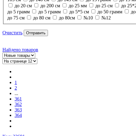
до 20 см
до 200 см
до 25 мм
до 25 см
до 25*
до 5 грамм
до 5 грамм
до 5*5 см
до 50 грамм
до
до 75 см
до 80 см
до 80см
№10
№12
Очистить
Отправить
Найдено
товаров
1
2
...
361
362
363
364