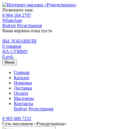
Позвоните нам:
8 964 164 2797
WhatsApp
Войти
|
Регистрация
Ваша корзина пока пуста
ВЫ ДОБАВИЛИ
0
товаров
НА СУММУ
0
руб.
Меню
Главная
Каталог
Новинки
Доставка
Оплата
Магазины
Контакты
Войти
|
Регистрация
8 905 600 7232
Сеть магазинов «Рукодельница»