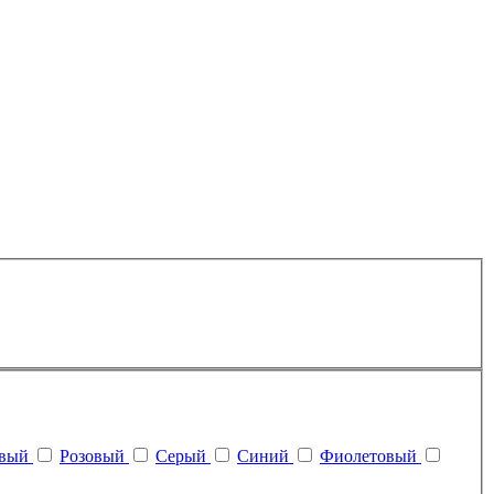
евый
Розовый
Серый
Синий
Фиолетовый