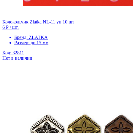
Колокольчик Zlatka NL-11 уп 10 шт
6 Р
/ шт.
Бренд:
ZLATKA
Размер:
до 15 мм
Код: 32811
Нет в наличии