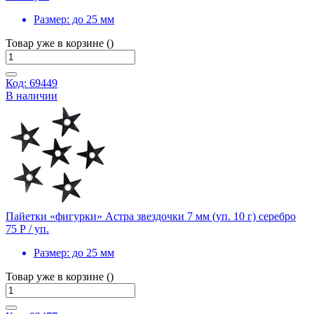
Размер:
до 25 мм
Товар уже в корзине ()
Код: 69449
В наличии
Пайетки «фигурки» Астра звездочки 7 мм (уп. 10 г) серебро
75 Р
/ уп.
Размер:
до 25 мм
Товар уже в корзине ()