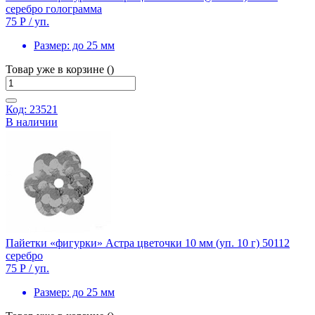
серебро голограмма
75 Р
/ уп.
Размер:
до 25 мм
Товар уже в корзине ()
Код: 23521
В наличии
Пайетки «фигурки» Астра цветочки 10 мм (уп. 10 г) 50112
серебро
75 Р
/ уп.
Размер:
до 25 мм