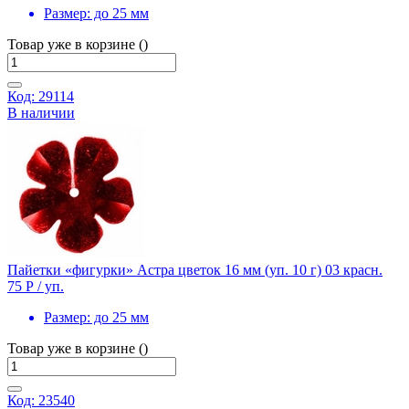
Размер:
до 25 мм
Товар уже в корзине ()
Код: 29114
В наличии
Пайетки «фигурки» Астра цветок 16 мм (уп. 10 г) 03 красн.
75 Р
/ уп.
Размер:
до 25 мм
Товар уже в корзине ()
Код: 23540