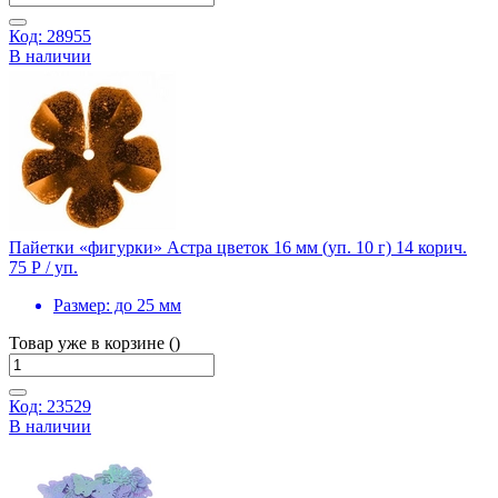
Код: 28955
В наличии
Пайетки «фигурки» Астра цветок 16 мм (уп. 10 г) 14 корич.
75 Р
/ уп.
Размер:
до 25 мм
Товар уже в корзине ()
Код: 23529
В наличии