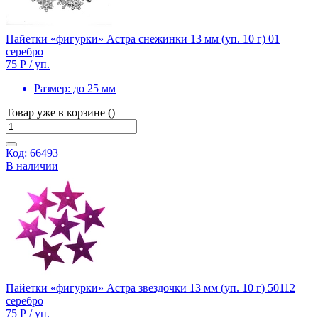
Пайетки «фигурки» Астра снежинки 13 мм (уп. 10 г) 01
серебро
75 Р
/ уп.
Размер:
до 25 мм
Товар уже в корзине ()
Код: 66493
В наличии
Пайетки «фигурки» Астра звездочки 13 мм (уп. 10 г) 50112
серебро
75 Р
/ уп.