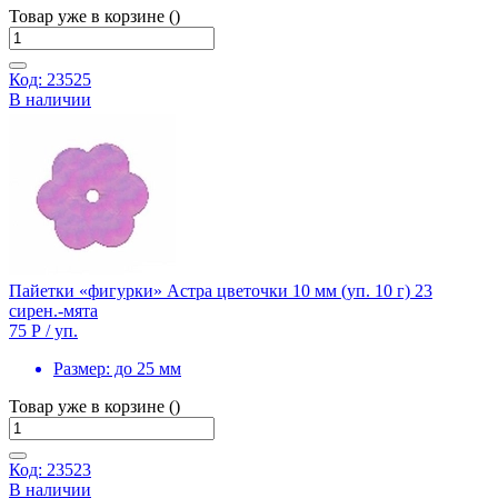
Товар уже в корзине ()
Код: 23525
В наличии
Пайетки «фигурки» Астра цветочки 10 мм (уп. 10 г) 23
сирен.-мята
75 Р
/ уп.
Размер:
до 25 мм
Товар уже в корзине ()
Код: 23523
В наличии