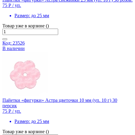
75 Р
/ уп.
Размер:
до 25 мм
Товар уже в корзине ()
Код: 23526
В наличии
Пайетки «фигурки» Астра цветочки 10 мм (уп. 10 г) 30
персик
75 Р
/ уп.
Размер:
до 25 мм
Товар уже в корзине ()