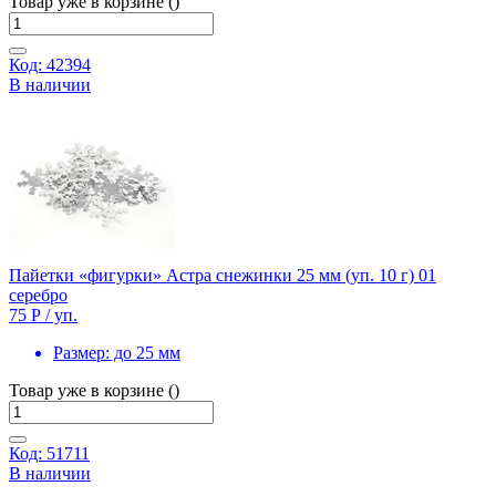
Товар уже в корзине ()
Код: 42394
В наличии
Пайетки «фигурки» Астра снежинки 25 мм (уп. 10 г) 01
серебро
75 Р
/ уп.
Размер:
до 25 мм
Товар уже в корзине ()
Код: 51711
В наличии