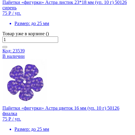
Пайетки «фигурки» Астра листик 23*18 мм (уп. 10 г) 50126
сирень
75 Р
/ уп.
Размер:
до 25 мм
Товар уже в корзине ()
Код: 23539
В наличии
Пайетки «фигурки» Астра цветок 16 мм (уп. 10 г) 50126
фиалка
75 Р
/ уп.
Размер:
до 25 мм