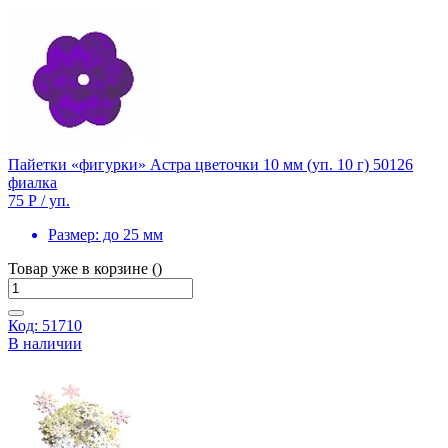
Пайетки «фигурки» Астра цветочки 10 мм (уп. 10 г) 50126
фиалка
75 Р
/ уп.
Размер:
до 25 мм
Товар уже в корзине ()
Код: 51710
В наличии