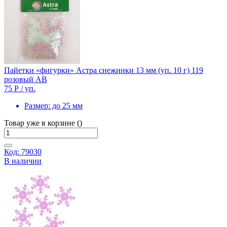
Пайетки «фигурки» Астра снежинки 13 мм (уп. 10 г) 119
розовый АВ
75 Р
/ уп.
Размер:
до 25 мм
Товар уже в корзине ()
Код: 79030
В наличии