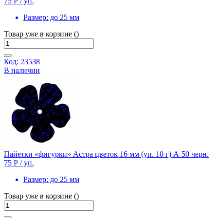
75 Р
/ уп.
Размер:
до 25 мм
Товар уже в корзине ()
Код: 23538
В наличии
Пайетки «фигурки» Астра цветок 16 мм (уп. 10 г) А-50 черн.
75 Р
/ уп.
Размер:
до 25 мм
Товар уже в корзине ()