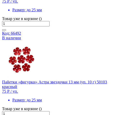
75 Р
/ уп.
Размер:
до 25 мм
Товар уже в корзине ()
Код: 66492
В наличии
Пайетки «фигурки» Астра звездочки 13 мм (уп. 10 г) 50103
красный
75 Р
/ уп.
Размер:
до 25 мм
Товар уже в корзине ()