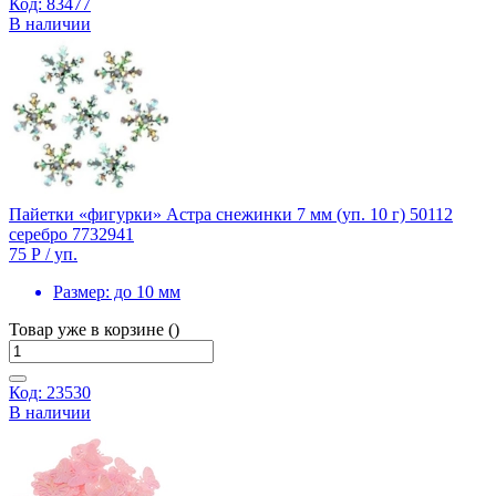
Код: 83477
В наличии
Пайетки «фигурки» Астра снежинки 7 мм (уп. 10 г) 50112
серебро 7732941
75 Р
/ уп.
Размер:
до 10 мм
Товар уже в корзине ()
Код: 23530
В наличии