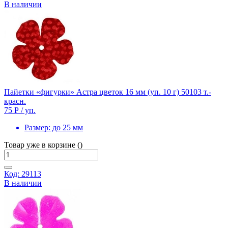
В наличии
Пайетки «фигурки» Астра цветок 16 мм (уп. 10 г) 50103 т.-
красн.
75 Р
/ уп.
Размер:
до 25 мм
Товар уже в корзине ()
Код: 29113
В наличии