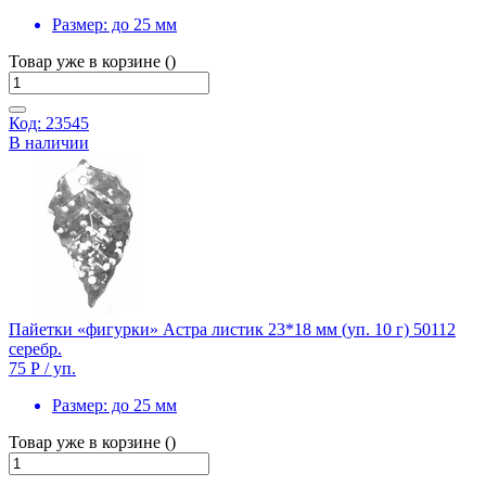
Размер:
до 25 мм
Товар уже в корзине ()
Код: 23545
В наличии
Пайетки «фигурки» Астра листик 23*18 мм (уп. 10 г) 50112
серебр.
75 Р
/ уп.
Размер:
до 25 мм
Товар уже в корзине ()