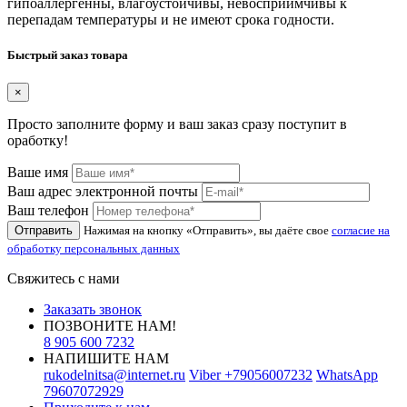
гипоаллергенны, влагоустойчивы, невосприимчивы к
перепадам температуры и не имеют срока годности.
Быстрый заказ товара
×
Просто заполните форму и ваш заказ сразу поступит в
оработку!
Ваше имя
Ваш адрес электронной почты
Ваш телефон
Отправить
Нажимая на кнопку «Отправить», вы даёте свое
согласие на
обработку персональных данных
Свяжитесь с нами
Заказать звонок
ПОЗВОНИТЕ НАМ!
8 905 600 7232
НАПИШИТЕ НАМ
rukodelnitsa@internet.ru
Viber
+79056007232
WhatsApp
79607072929