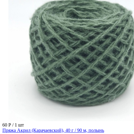
60 Р
/ 1 шт
Пряжа Акрил (Карачаевский), 40 г / 90 м, полынь