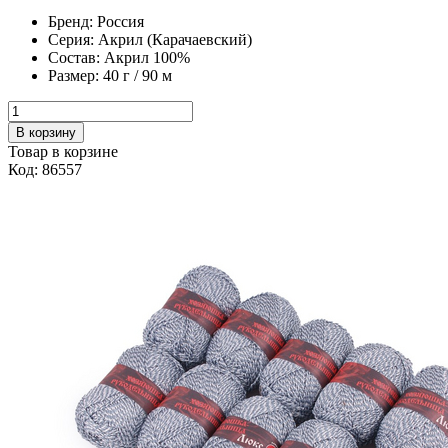
Бренд:
Россия
Серия:
Акрил (Карачаевский)
Состав:
Акрил 100%
Размер:
40 г / 90 м
В корзину
Товар в корзине
Код: 86557