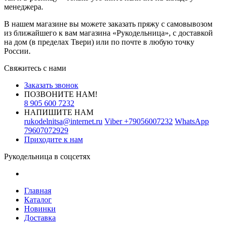
менеджера.
В нашем магазине вы можете заказать пряжу с самовывозом
из ближайшего к вам магазина «Рукодельница», с доставкой
на дом (в пределах Твери) или по почте в любую точку
России.
Свяжитесь с нами
Заказать звонок
ПОЗВОНИТЕ НАМ!
8 905 600 7232
НАПИШИТЕ НАМ
rukodelnitsa@internet.ru
Viber
+79056007232
WhatsApp
79607072929
Приходите к нам
Рукодельница в соцсетях
Главная
Каталог
Новинки
Доставка