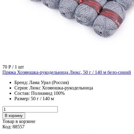
70 Р
/ 1 шт
Пряжа Хозяюшка-рукодельница Люкс, 50 г / 140 м бело-синий
Бренд:
Лама Урал (Россия)
Серия:
Люкс Хозяюшка-рукодельница
Состав:
Полиамид 100%
Размер:
50 г / 140 м
В корзину
Товар в корзине
Код: 88557