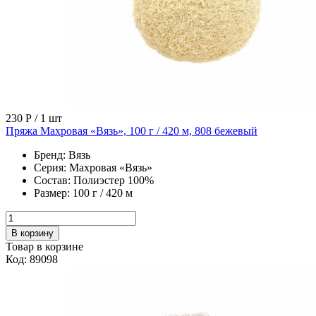
230 Р
/ 1 шт
Пряжа Махровая «Вязь», 100 г / 420 м, 808 бежевый
Бренд:
Вязь
Серия:
Махровая «Вязь»
Состав:
Полиэстер 100%
Размер:
100 г / 420 м
В корзину
Товар в корзине
Код: 89098