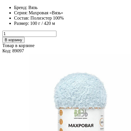
Бренд:
Вязь
Серия:
Махровая «Вязь»
Состав:
Полиэстер 100%
Размер:
100 г / 420 м
В корзину
Товар в корзине
Код: 89097