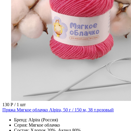
130 Р
/ 1 шт
Пряжа Мягкое облачко Alpira, 50 г / 150 м, 38 т.розовый
Бренд:
Alpira (Россия)
Серия:
Мягкое облачко
Состав:
Хлопок 20%, Акрил 80%