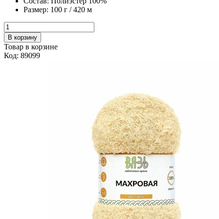
Состав:
Полиэстер 100%
Размер:
100 г / 420 м
В корзину
Товар в корзине
Код: 89099