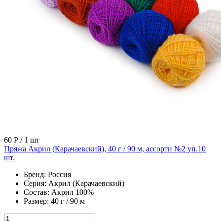
60 Р
/ 1 шт
Пряжа Акрил (Карачаевский), 40 г / 90 м, ассорти №2 уп.10
шт.
Бренд:
Россия
Серия:
Акрил (Карачаевский)
Состав:
Акрил 100%
Размер:
40 г / 90 м