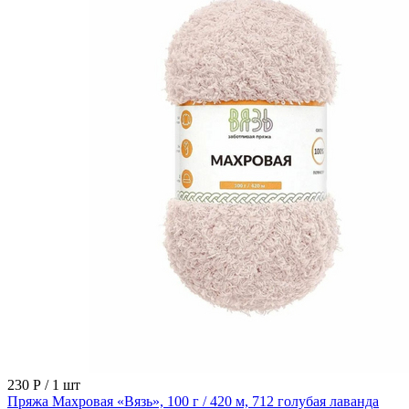
230 Р
/ 1 шт
Пряжа Махровая «Вязь», 100 г / 420 м, 712 голубая лаванда