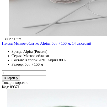
130 Р
/ 1 шт
Пряжа Мягкое облачко Alpira, 50 г / 150 м, 14 св.серый
Бренд:
Alpira (Россия)
Серия:
Мягкое облачко
Состав:
Хлопок 20%, Акрил 80%
Размер:
50 г / 150 м
В корзину
Товар в корзине
Код: 89371