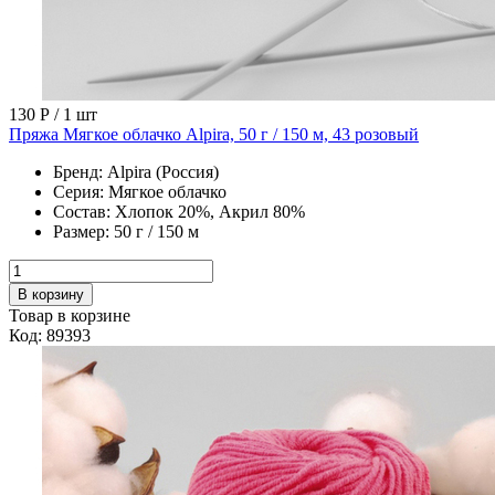
130 Р
/ 1 шт
Пряжа Мягкое облачко Alpira, 50 г / 150 м, 43 розовый
Бренд:
Alpira (Россия)
Серия:
Мягкое облачко
Состав:
Хлопок 20%, Акрил 80%
Размер:
50 г / 150 м
В корзину
Товар в корзине
Код: 89393