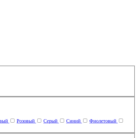
евый
Розовый
Серый
Синий
Фиолетовый