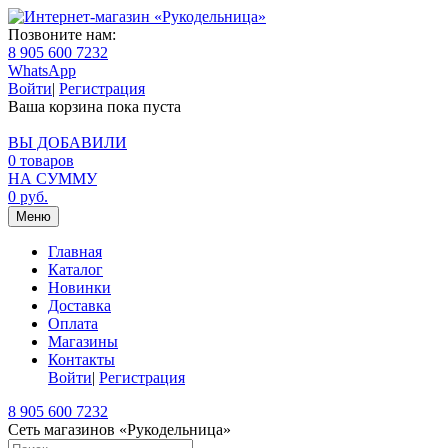
Позвоните нам:
8 905 600 7232
WhatsApp
Войти
|
Регистрация
Ваша корзина пока пуста
ВЫ ДОБАВИЛИ
0
товаров
НА СУММУ
0
руб.
Меню
Главная
Каталог
Новинки
Доставка
Оплата
Магазины
Контакты
Войти
|
Регистрация
8 905 600 7232
Сеть магазинов «Рукодельница»