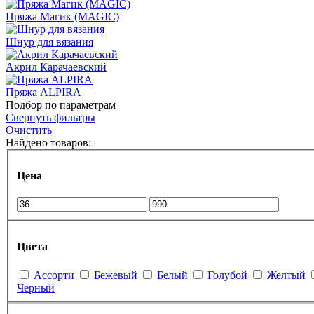
Пряжа Магик (MAGIC)
Шнур для вязания
Акрил Карачаевский
Пряжа ALPIRA
Подбор по параметрам
Свернуть фильтры
Очистить
Найдено товаров:
Цена
Цвета
Ассорти
Бежевый
Белый
Голубой
Желтый
Черный