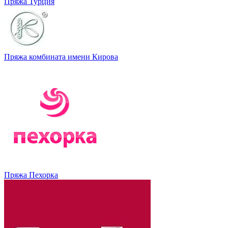
Пряжа Турция
Пряжа комбината имени Кирова
Пряжа Пехорка