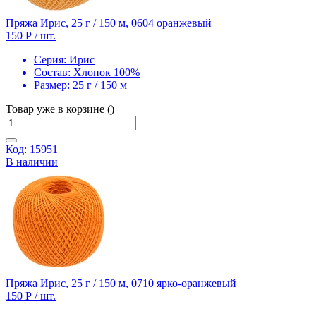
Пряжа Ирис, 25 г / 150 м, 0604 оранжевый
150 Р
/ шт.
Серия:
Ирис
Состав:
Хлопок 100%
Размер:
25 г / 150 м
Товар уже в корзине ()
Код: 15951
В наличии
Пряжа Ирис, 25 г / 150 м, 0710 ярко-оранжевый
150 Р
/ шт.