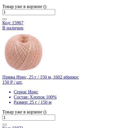
Товар уже в корзине ()
Код: 15967
В наличии
Пряжа Ирис, 25 г / 150 м, 1602 абрикос
150 Р
/ шт.
Серия:
Ирис
Состав:
Хлопок 100%
Размер:
25 г / 150 м
Товар уже в корзине ()