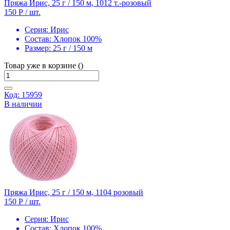
Пряжа Ирис, 25 г / 150 м, 1012 т.-розовый
150 Р
/ шт.
Серия:
Ирис
Состав:
Хлопок 100%
Размер:
25 г / 150 м
Товар уже в корзине ()
Код: 15959
В наличии
Пряжа Ирис, 25 г / 150 м, 1104 розовый
150 Р
/ шт.
Серия:
Ирис
Состав:
Хлопок 100%