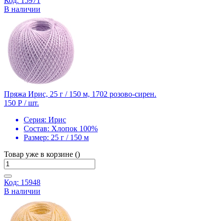
Код: 15971
В наличии
Пряжа Ирис, 25 г / 150 м, 1702 розово-сирен.
150 Р
/ шт.
Серия:
Ирис
Состав:
Хлопок 100%
Размер:
25 г / 150 м
Товар уже в корзине ()
Код: 15948
В наличии