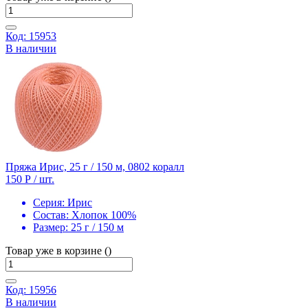
Код: 15953
В наличии
Пряжа Ирис, 25 г / 150 м, 0802 коралл
150 Р
/ шт.
Серия:
Ирис
Состав:
Хлопок 100%
Размер:
25 г / 150 м
Товар уже в корзине ()
Код: 15956
В наличии