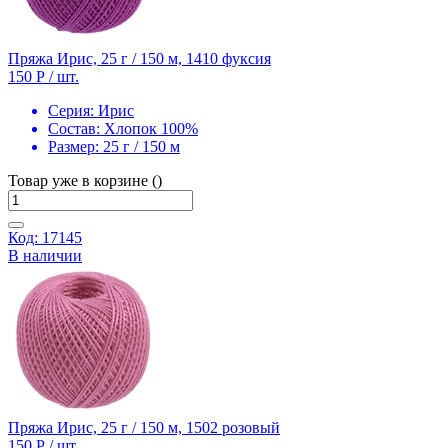
Пряжа Ирис, 25 г / 150 м, 1410 фуксия
150 Р
/ шт.
Серия:
Ирис
Состав:
Хлопок 100%
Размер:
25 г / 150 м
Товар уже в корзине ()
Код: 17145
В наличии
Пряжа Ирис, 25 г / 150 м, 1502 розовый
150 Р
/ шт.