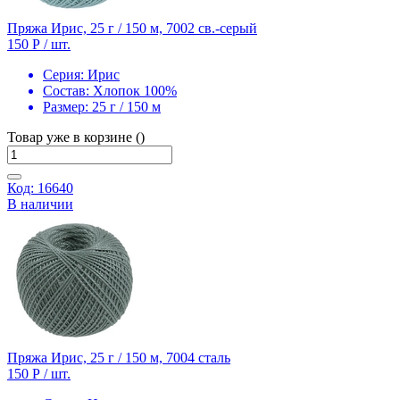
Пряжа Ирис, 25 г / 150 м, 7002 св.-серый
150 Р
/ шт.
Серия:
Ирис
Состав:
Хлопок 100%
Размер:
25 г / 150 м
Товар уже в корзине ()
Код: 16640
В наличии
Пряжа Ирис, 25 г / 150 м, 7004 сталь
150 Р
/ шт.