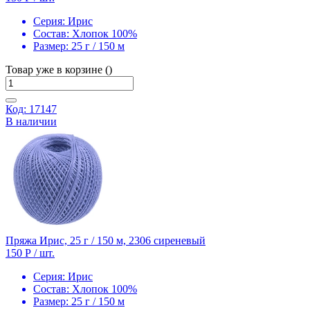
Серия:
Ирис
Состав:
Хлопок 100%
Размер:
25 г / 150 м
Товар уже в корзине ()
Код: 17147
В наличии
Пряжа Ирис, 25 г / 150 м, 2306 сиреневый
150 Р
/ шт.
Серия:
Ирис
Состав:
Хлопок 100%
Размер:
25 г / 150 м