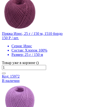
Пряжа Ирис, 25 г / 150 м, 1510 бордо
150 Р
/ шт.
Серия:
Ирис
Состав:
Хлопок 100%
Размер:
25 г / 150 м
Товар уже в корзине ()
Код: 15972
В наличии