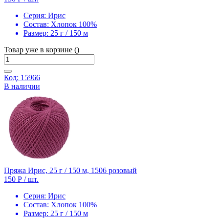
Серия:
Ирис
Состав:
Хлопок 100%
Размер:
25 г / 150 м
Товар уже в корзине ()
Код: 15966
В наличии
Пряжа Ирис, 25 г / 150 м, 1506 розовый
150 Р
/ шт.
Серия:
Ирис
Состав:
Хлопок 100%
Размер:
25 г / 150 м