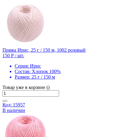
Пряжа Ирис, 25 г / 150 м, 1002 розовый
150 Р
/ шт.
Серия:
Ирис
Состав:
Хлопок 100%
Размер:
25 г / 150 м
Товар уже в корзине ()
Код: 15957
В наличии