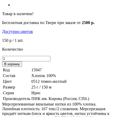
Товар в наличии!
Бесплатная доставка по Твери при заказе от
2500 р.
Доступно цветов
150 р
/ 1 шт.
Количество
В корзину
Код
15947
Состав
Хлопок 100%
Цвет
0512 темно-желтый
Размер
25 г / 150 м
Серия
Ирис
Производитель
ПНК им. Кирова (Россия, СПб.)
Мерсеризованные вязальные нитки из 100% хлопка.
Линейная плотность: 167 текс/2 сложения. Мерсеризация
придаёт ниткам блеск и яркость цветов, нитки устойчивы к