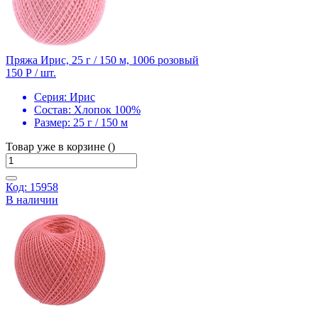
Пряжа Ирис, 25 г / 150 м, 1006 розовый
150 Р
/ шт.
Серия:
Ирис
Состав:
Хлопок 100%
Размер:
25 г / 150 м
Товар уже в корзине ()
Код: 15958
В наличии