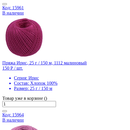
Код: 15961
В наличии
Пряжа Ирис, 25 г / 150 м, 1112 малиновый
150 Р
/ шт.
Серия:
Ирис
Состав:
Хлопок 100%
Размер:
25 г / 150 м
Товар уже в корзине ()
Код: 15964
В наличии