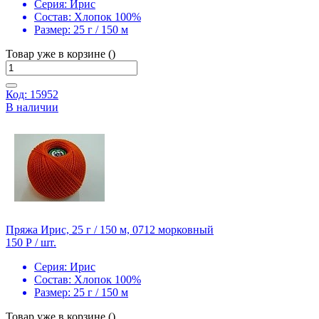
Серия:
Ирис
Состав:
Хлопок 100%
Размер:
25 г / 150 м
Товар уже в корзине ()
Код: 15952
В наличии
Пряжа Ирис, 25 г / 150 м, 0712 морковный
150 Р
/ шт.
Серия:
Ирис
Состав:
Хлопок 100%
Размер:
25 г / 150 м
Товар уже в корзине ()