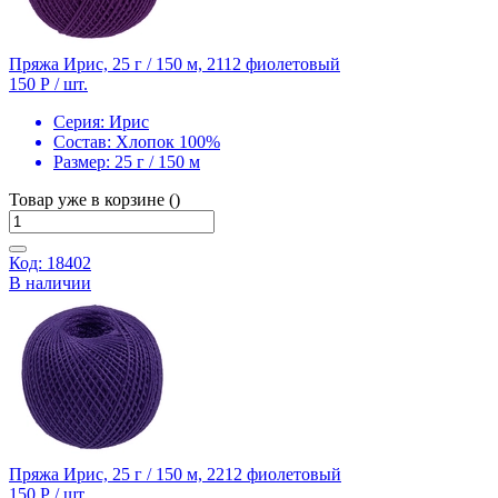
Пряжа Ирис, 25 г / 150 м, 2112 фиолетовый
150 Р
/ шт.
Серия:
Ирис
Состав:
Хлопок 100%
Размер:
25 г / 150 м
Товар уже в корзине ()
Код: 18402
В наличии
Пряжа Ирис, 25 г / 150 м, 2212 фиолетовый
150 Р
/ шт.