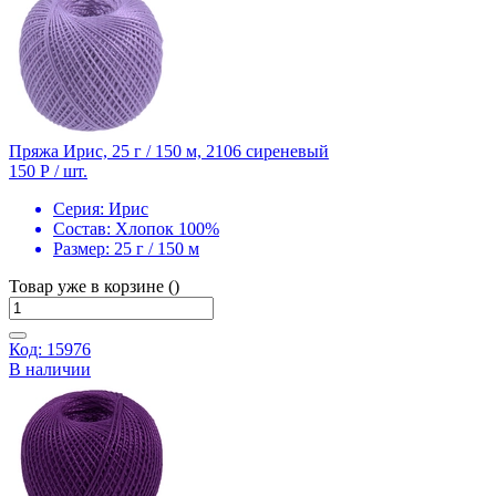
Пряжа Ирис, 25 г / 150 м, 2106 сиреневый
150 Р
/ шт.
Серия:
Ирис
Состав:
Хлопок 100%
Размер:
25 г / 150 м
Товар уже в корзине ()
Код: 15976
В наличии