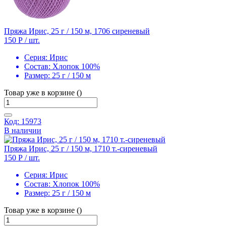
Пряжа Ирис, 25 г / 150 м, 1706 сиреневый
150 Р
/ шт.
Серия:
Ирис
Состав:
Хлопок 100%
Размер:
25 г / 150 м
Товар уже в корзине ()
Код: 15973
В наличии
Пряжа Ирис, 25 г / 150 м, 1710 т.-сиреневый
150 Р
/ шт.
Серия:
Ирис
Состав:
Хлопок 100%
Размер:
25 г / 150 м
Товар уже в корзине ()