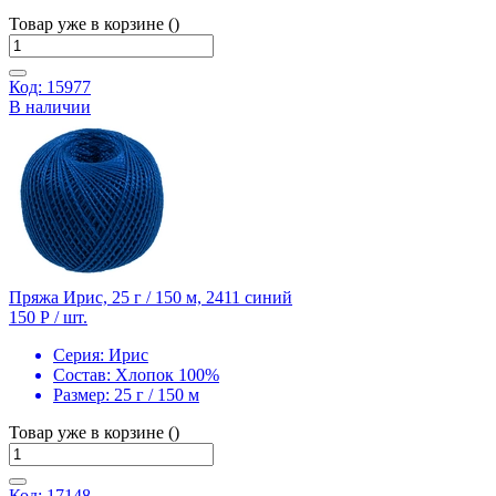
Товар уже в корзине ()
Код: 15977
В наличии
Пряжа Ирис, 25 г / 150 м, 2411 синий
150 Р
/ шт.
Серия:
Ирис
Состав:
Хлопок 100%
Размер:
25 г / 150 м
Товар уже в корзине ()
Код: 17148