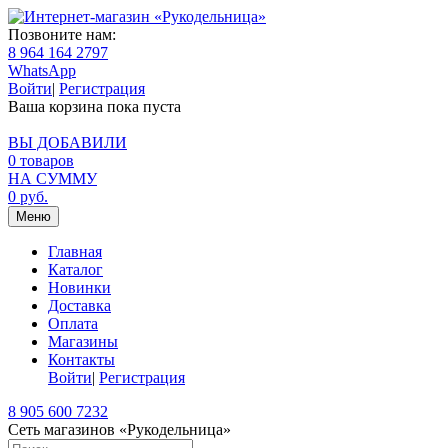
Позвоните нам:
8 964 164 2797
WhatsApp
Войти
|
Регистрация
Ваша корзина пока пуста
ВЫ ДОБАВИЛИ
0
товаров
НА СУММУ
0
руб.
Меню
Главная
Каталог
Новинки
Доставка
Оплата
Магазины
Контакты
Войти
|
Регистрация
8 905 600 7232
Сеть магазинов «Рукодельница»