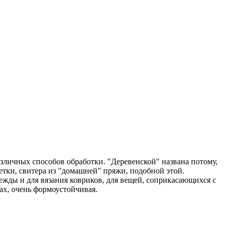
азличных способов обработки. "Деревенской" названа потому,
тки, свитера из "домашней" пряжи, подобной этой.
ежды и для вязания ковриков, для вещей, соприкасающихся с
ах, очень формоустойчивая.