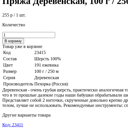
Пряжа Деревенская, 100 г / 25
255 р
/ 1 шт.
Количество
В корзину
Товар уже в корзине
Код
23415
Состав
Шерсть 100%
Цвет
191 ежевика
Размер
100 г / 250 м
Серия
Деревенская
Производитель
Пехорка (Россия)
Деревенская - очень грубая шерсть, практически аналогичная 
что в те прошлые далекие годы наши бабушки обрабатывали ше
Представляет собой 2 ниточки, скрученные довольно крепко др
телом, лучше не использовать. Рекомендуемые инструменты: сп
Другие варианты товара
Код: 23411