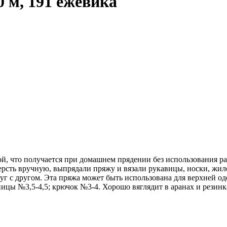
0 м, 191 ежевика
той, что получается при домашнем прядении без использования р
рсть вручную, выпрядали пряжу и вязали рукавицы, носки, жиле
уг с другом. Эта пряжа может быть использована для верхней од
ицы №3,5-4,5; крючок №3-4. Хорошо вяглядит в аранах и резинк