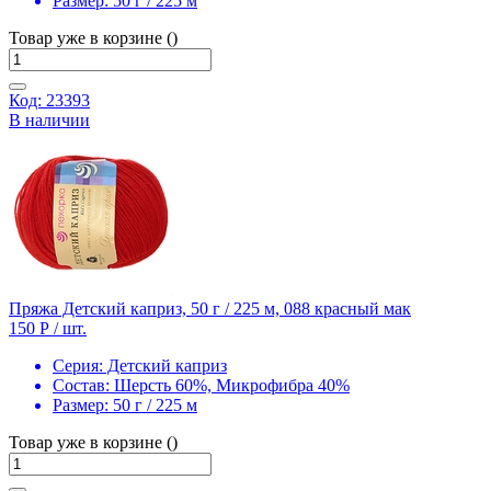
Размер:
50 г / 225 м
Товар уже в корзине ()
Код: 23393
В наличии
Пряжа Детский каприз, 50 г / 225 м, 088 красный мак
150 Р
/ шт.
Серия:
Детский каприз
Состав:
Шерсть 60%, Микрофибра 40%
Размер:
50 г / 225 м
Товар уже в корзине ()