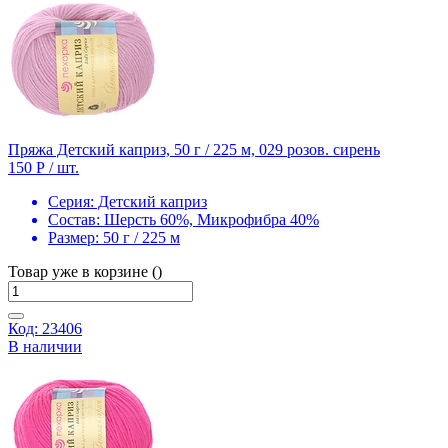
Пряжа Детский каприз, 50 г / 225 м, 029 розов. сирень
150 Р
/ шт.
Серия:
Детский каприз
Состав:
Шерсть 60%, Микрофибра 40%
Размер:
50 г / 225 м
Товар уже в корзине ()
Код: 23406
В наличии