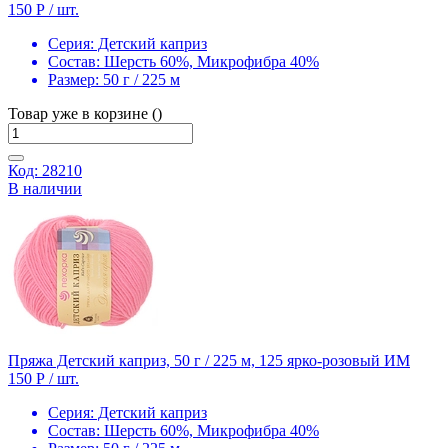
150 Р
/ шт.
Серия:
Детский каприз
Состав:
Шерсть 60%, Микрофибра 40%
Размер:
50 г / 225 м
Товар уже в корзине ()
Код: 28210
В наличии
Пряжа Детский каприз, 50 г / 225 м, 125 ярко-розовый ИМ
150 Р
/ шт.
Серия:
Детский каприз
Состав:
Шерсть 60%, Микрофибра 40%