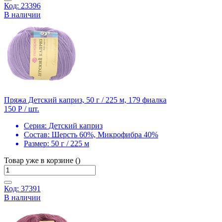
Код: 23396
В наличии
Пряжа Детский каприз, 50 г / 225 м, 179 фиалка
150 Р
/ шт.
Серия:
Детский каприз
Состав:
Шерсть 60%, Микрофибра 40%
Размер:
50 г / 225 м
Товар уже в корзине ()
Код: 37391
В наличии