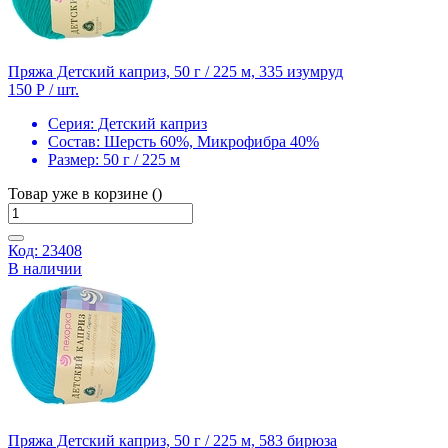
Пряжа Детский каприз, 50 г / 225 м, 335 изумруд
150 Р
/ шт.
Серия:
Детский каприз
Состав:
Шерсть 60%, Микрофибра 40%
Размер:
50 г / 225 м
Товар уже в корзине ()
Код: 23408
В наличии
Пряжа Детский каприз, 50 г / 225 м, 583 бирюза