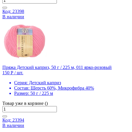
Код: 23398
В наличии
Пряжа Детский каприз, 50 г / 225 м, 011 ярко-розовый
150 Р
/ шт.
Серия:
Детский каприз
Состав:
Шерсть 60%, Микрофибра 40%
Размер:
50 г / 225 м
Товар уже в корзине ()
Код: 23394
В наличии