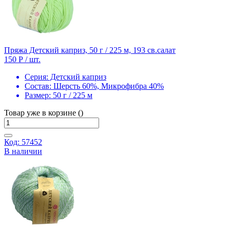
Пряжа Детский каприз, 50 г / 225 м, 193 св.салат
150 Р
/ шт.
Серия:
Детский каприз
Состав:
Шерсть 60%, Микрофибра 40%
Размер:
50 г / 225 м
Товар уже в корзине ()
Код: 57452
В наличии