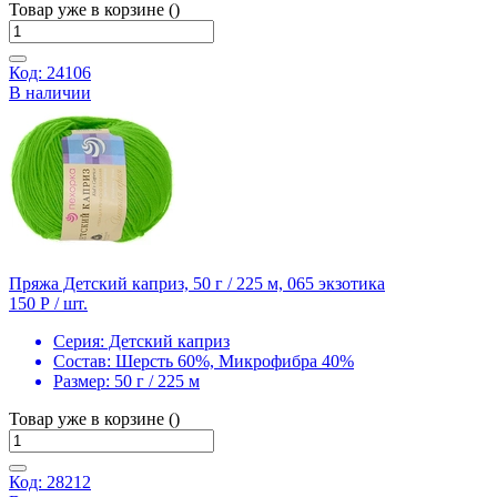
Товар уже в корзине ()
Код: 24106
В наличии
Пряжа Детский каприз, 50 г / 225 м, 065 экзотика
150 Р
/ шт.
Серия:
Детский каприз
Состав:
Шерсть 60%, Микрофибра 40%
Размер:
50 г / 225 м
Товар уже в корзине ()
Код: 28212