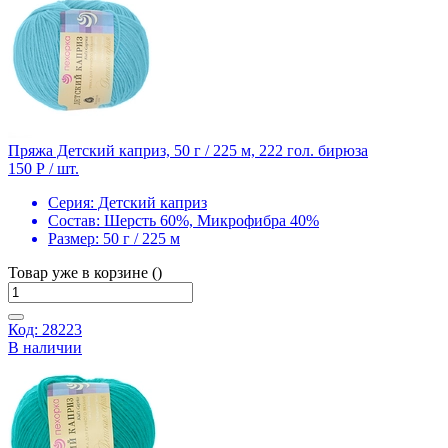
Пряжа Детский каприз, 50 г / 225 м, 222 гол. бирюза
150 Р
/ шт.
Серия:
Детский каприз
Состав:
Шерсть 60%, Микрофибра 40%
Размер:
50 г / 225 м
Товар уже в корзине ()
Код: 28223
В наличии