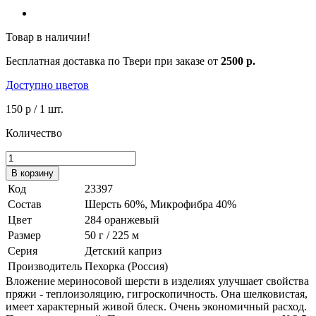
Товар в наличии!
Бесплатная доставка по Твери при заказе от
2500 р.
Доступно цветов
150 р
/ 1 шт.
Количество
В корзину
Код
23397
Состав
Шерсть 60%, Микрофибра 40%
Цвет
284 оранжевый
Размер
50 г / 225 м
Серия
Детский каприз
Производитель
Пехорка (Россия)
Вложение мериносовой шерсти в изделиях улучшает свойства
пряжи - теплоизоляцию, гигроскопичность. Она шелковистая,
имеет характерный живой блеск. Очень экономичный расход.