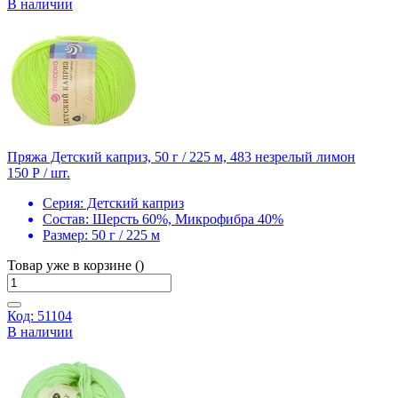
В наличии
Пряжа Детский каприз, 50 г / 225 м, 483 незрелый лимон
150 Р
/ шт.
Серия:
Детский каприз
Состав:
Шерсть 60%, Микрофибра 40%
Размер:
50 г / 225 м
Товар уже в корзине ()
Код: 51104
В наличии