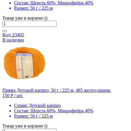
Состав:
Шерсть 60%, Микрофибра 40%
Размер:
50 г / 225 м
Товар уже в корзине ()
Код: 23402
В наличии
Пряжа Детский каприз, 50 г / 225 м, 485 желто-оранж.
150 Р
/ шт.
Серия:
Детский каприз
Состав:
Шерсть 60%, Микрофибра 40%
Размер:
50 г / 225 м
Товар уже в корзине ()