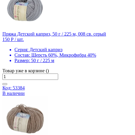
Пряжа Детский каприз, 50 г / 225 м, 008 св. серый
150 Р
/ шт.
Серия:
Детский каприз
Состав:
Шерсть 60%, Микрофибра 40%
Размер:
50 г / 225 м
Товар уже в корзине ()
Код: 53384
В наличии