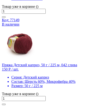
Товар уже в корзине ()
Код: 77149
В наличии
Пряжа Детский каприз, 50 г / 225 м, 042 слива
150 Р
/ шт.
Серия:
Детский каприз
Состав:
Шерсть 60%, Микрофибра 40%
Размер:
50 г / 225 м
Товар уже в корзине ()