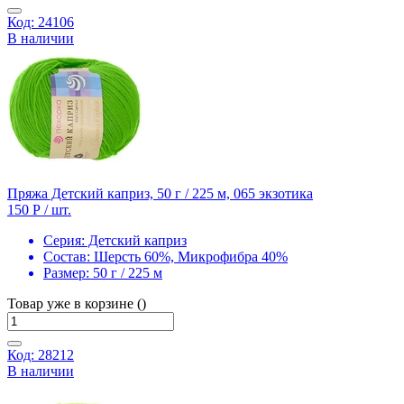
Код: 24106
В наличии
Пряжа Детский каприз, 50 г / 225 м, 065 экзотика
150 Р
/ шт.
Серия:
Детский каприз
Состав:
Шерсть 60%, Микрофибра 40%
Размер:
50 г / 225 м
Товар уже в корзине ()
Код: 28212
В наличии