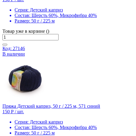
Серия:
Детский каприз
Состав:
Шерсть 60%, Микрофибра 40%
Размер:
50 г / 225 м
Товар уже в корзине ()
Код: 27146
В наличии
Пряжа Детский каприз, 50 г / 225 м, 571 синий
150 Р
/ шт.
Серия:
Детский каприз
Состав:
Шерсть 60%, Микрофибра 40%
Размер:
50 г / 225 м