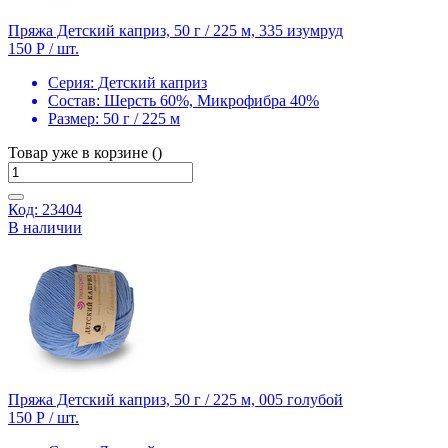
Пряжа Детский каприз, 50 г / 225 м, 335 изумруд
150 Р
/ шт.
Серия:
Детский каприз
Состав:
Шерсть 60%, Микрофибра 40%
Размер:
50 г / 225 м
Товар уже в корзине ()
Код: 23404
В наличии
Пряжа Детский каприз, 50 г / 225 м, 005 голубой
150 Р
/ шт.