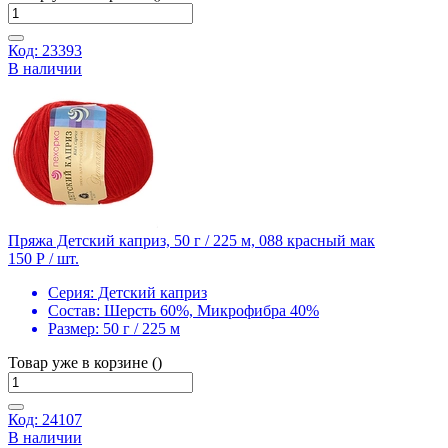
Код: 23393
В наличии
Пряжа Детский каприз, 50 г / 225 м, 088 красный мак
150 Р
/ шт.
Серия:
Детский каприз
Состав:
Шерсть 60%, Микрофибра 40%
Размер:
50 г / 225 м
Товар уже в корзине ()
Код: 24107
В наличии