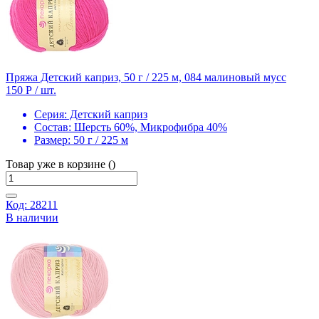
Пряжа Детский каприз, 50 г / 225 м, 084 малиновый мусс
150 Р
/ шт.
Серия:
Детский каприз
Состав:
Шерсть 60%, Микрофибра 40%
Размер:
50 г / 225 м
Товар уже в корзине ()
Код: 28211
В наличии