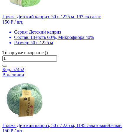
Пряжа Детский каприз, 50 г / 225 м, 193 св.салат
150 Р
/ шт.
Серия:
Детский каприз
Состав:
Шерсть 60%, Микрофибра 40%
Размер:
50 г / 225 м
Товар уже в корзине ()
Код: 57452
В наличии
Пряжа Детский каприз, 50 г / 225 м, 1195 салатовый/белый
150 Р
/ шт.