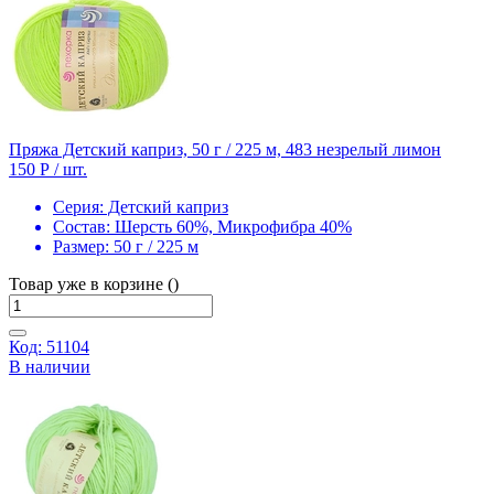
Пряжа Детский каприз, 50 г / 225 м, 483 незрелый лимон
150 Р
/ шт.
Серия:
Детский каприз
Состав:
Шерсть 60%, Микрофибра 40%
Размер:
50 г / 225 м
Товар уже в корзине ()
Код: 51104
В наличии