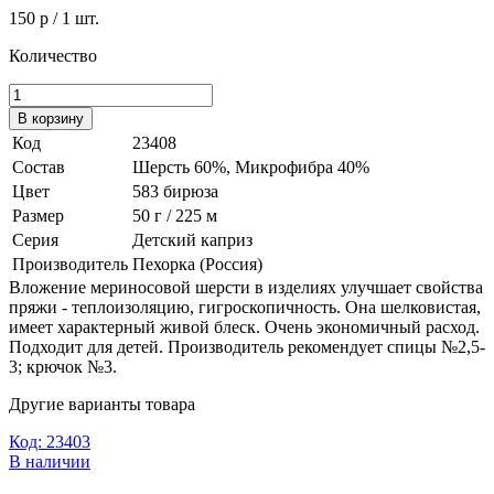
150 р
/ 1 шт.
Количество
В корзину
Код
23408
Состав
Шерсть 60%, Микрофибра 40%
Цвет
583 бирюза
Размер
50 г / 225 м
Серия
Детский каприз
Производитель
Пехорка (Россия)
Вложение мериносовой шерсти в изделиях улучшает свойства
пряжи - теплоизоляцию, гигроскопичность. Она шелковистая,
имеет характерный живой блеск. Очень экономичный расход.
Подходит для детей. Производитель рекомендует спицы №2,5-
3; крючок №3.
Другие варианты товара
Код: 23403
В наличии