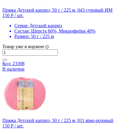
Пряжа Детский каприз, 50 г / 225 м, 043 суровый ИМ
150 Р
/ шт.
Серия:
Детский каприз
Состав:
Шерсть 60%, Микрофибра 40%
Размер:
50 г / 225 м
Товар уже в корзине ()
Код: 23398
В наличии
Пряжа Детский каприз, 50 г / 225 м, 011 ярко-розовый
150 Р
/ шт.