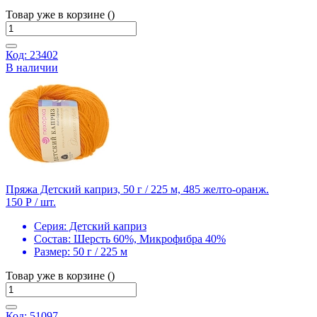
Товар уже в корзине ()
Код: 23402
В наличии
Пряжа Детский каприз, 50 г / 225 м, 485 желто-оранж.
150 Р
/ шт.
Серия:
Детский каприз
Состав:
Шерсть 60%, Микрофибра 40%
Размер:
50 г / 225 м
Товар уже в корзине ()
Код: 51097