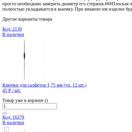
просто необходимо замерить диаметр его стержня.###Плоская ч
полностью укладывается в выемку. При вязании им изделие буде
Другие варианты товара
Код: 2139
В наличии
Крючки для салфеток 1,75 мм (уп. 12 шт.)
45 Р
/ шт.
Товар уже в корзине ()
Код: 16379
В наличии