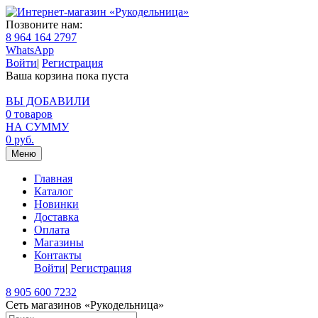
Позвоните нам:
8 964 164 2797
WhatsApp
Войти
|
Регистрация
Ваша корзина пока пуста
ВЫ ДОБАВИЛИ
0
товаров
НА СУММУ
0
руб.
Меню
Главная
Каталог
Новинки
Доставка
Оплата
Магазины
Контакты
Войти
|
Регистрация
8 905 600 7232
Сеть магазинов «Рукодельница»