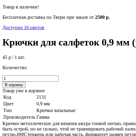
Товар в наличии!
Бесплатная доставка по Твери при заказе от
2500 р.
Доступно 16 цветов
Крючки для салфеток 0,9 мм (у
45 р
/ 1 шт.
Количество
В корзину
Товар уже в корзине
Код
2131
Цвет
0,9 мм
Тип
Крючки вязальные
Производитель
Гамма
Крючки металлические для вязания ажура тонкой нитью, прави
быть острой, но не сильно, чтоб не травмировать рабочий пале
петлю.###Стержень или рабочая часть, формирует размер петли 