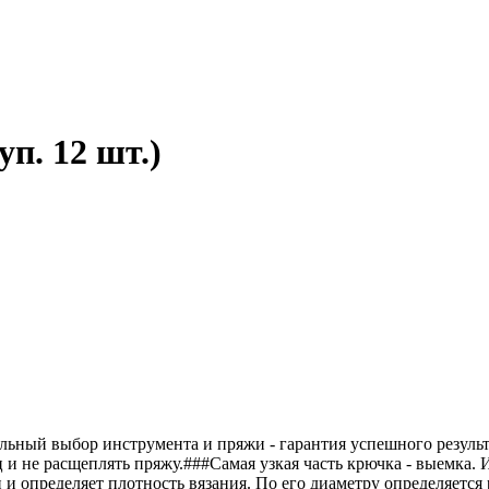
п. 12 шт.)
льный выбор инструмента и пряжи - гарантия успешного результ
ц и не расщеплять пряжу.###Самая узкая часть крючка - выемка. 
и определяет плотность вязания. По его диаметру определяется 