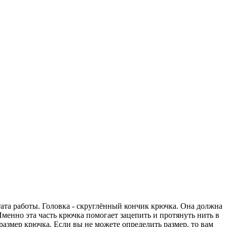
ата работы. Головка - скруглённый кончик крючка. Она должна
Именно эта часть крючка помогает зацепить и протянуть нить в
размер крючка. Если вы не можете определить размер, то вам