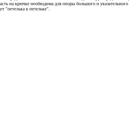
асть на крючке необходима для опоры большого и указательного
т "петелька к петельке".