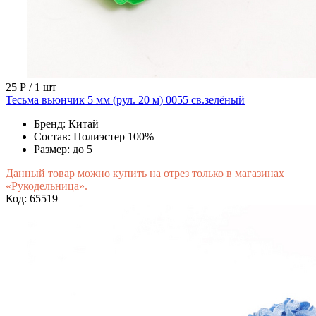
25 Р
/ 1 шт
Тесьма вьюнчик 5 мм (рул. 20 м) 0055 св.зелёный
Бренд:
Китай
Состав:
Полиэстер 100%
Размер:
до 5
Данный товар можно купить на отрез только в магазинах
«Рукодельница».
Код: 65519