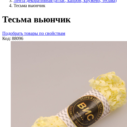
Лента декоративная (атлас, капрон, кружево, тесьма)
Тесьма вьюнчик
Тесьма вьюнчик
Подобрать товары по свойствам
Код: 88096