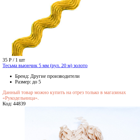
35 Р
/ 1 шт
Тесьма вьюнчик 5 мм (рул. 20 м) золото
Бренд:
Другие производители
Размер:
до 5
Данный товар можно купить на отрез только в магазинах
«Рукодельница».
Код: 44839