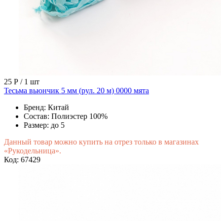
25 Р
/ 1 шт
Тесьма вьюнчик 5 мм (рул. 20 м) 0000 мята
Бренд:
Китай
Состав:
Полиэстер 100%
Размер:
до 5
Данный товар можно купить на отрез только в магазинах
«Рукодельница».
Код: 67429