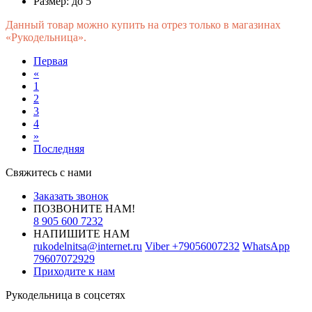
Размер:
до 5
Данный товар можно купить на отрез только в магазинах
«Рукодельница».
Первая
«
1
2
3
4
»
Последняя
Свяжитесь с нами
Заказать звонок
ПОЗВОНИТЕ НАМ!
8 905 600 7232
НАПИШИТЕ НАМ
rukodelnitsa@internet.ru
Viber
+79056007232
WhatsApp
79607072929
Приходите к нам
Рукодельница в соцсетях