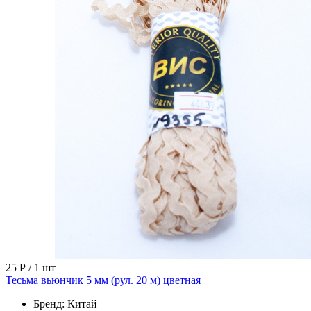
25 Р
/ 1 шт
Тесьма вьюнчик 5 мм (рул. 20 м) цветная
Бренд:
Китай