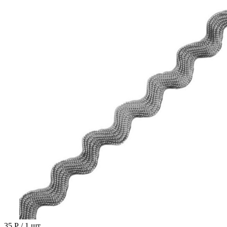
35 Р
/ 1 шт