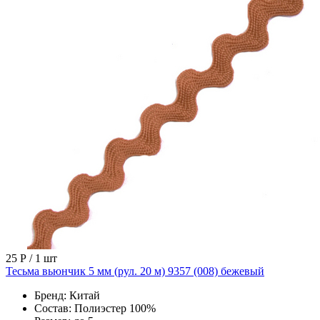
25 Р
/ 1 шт
Тесьма вьюнчик 5 мм (рул. 20 м) 9357 (008) бежевый
Бренд:
Китай
Состав:
Полиэстер 100%