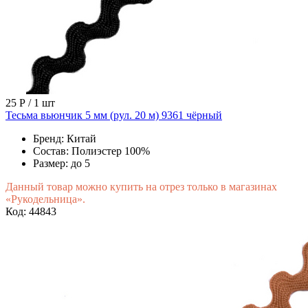
25 Р
/ 1 шт
Тесьма вьюнчик 5 мм (рул. 20 м) 9361 чёрный
Бренд:
Китай
Состав:
Полиэстер 100%
Размер:
до 5
Данный товар можно купить на отрез только в магазинах
«Рукодельница».
Код: 44843