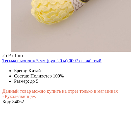
25 Р
/ 1 шт
Тесьма вьюнчик 5 мм (рул. 20 м) 0007 св. жёлтый
Бренд:
Китай
Состав:
Полиэстер 100%
Размер:
до 5
Данный товар можно купить на отрез только в магазинах
«Рукодельница».
Код: 84062