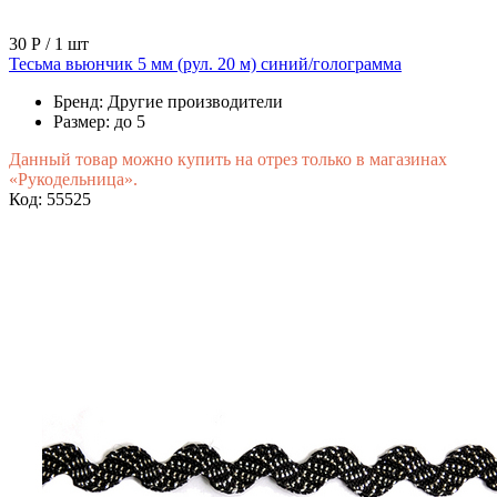
30 Р
/ 1 шт
Тесьма вьюнчик 5 мм (рул. 20 м) синий/голограмма
Бренд:
Другие производители
Размер:
до 5
Данный товар можно купить на отрез только в магазинах
«Рукодельница».
Код: 55525