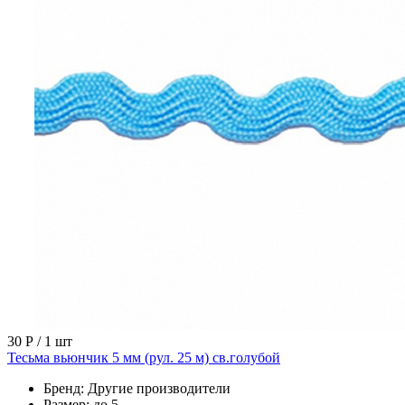
30 Р
/ 1 шт
Тесьма вьюнчик 5 мм (рул. 25 м) св.голубой
Бренд:
Другие производители
Размер:
до 5