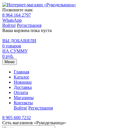
Позвоните нам:
8 964 164 2797
WhatsApp
Войти
|
Регистрация
Ваша корзина пока пуста
ВЫ ДОБАВИЛИ
0
товаров
НА СУММУ
0
руб.
Меню
Главная
Каталог
Новинки
Доставка
Оплата
Магазины
Контакты
Войти
|
Регистрация
8 905 600 7232
Сеть магазинов «Рукодельница»